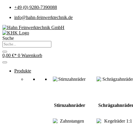
+49 (0) 9280-7390088
info@hahn-feinwerktechnik.de
Suche
0,00
€
0
Warenkorb
Produkte
Stirnzahnräder
Schrägzahnräde