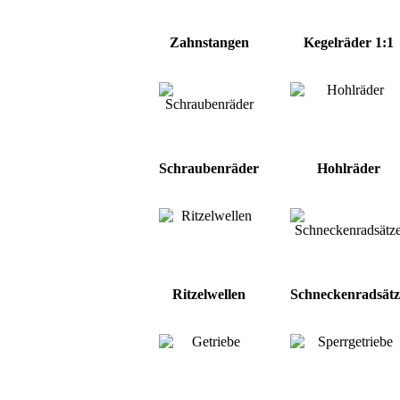
Zahnstangen
Kegelräder 1:1
Schraubenräder
Hohlräder
Ritzelwellen
Schneckenradsätz