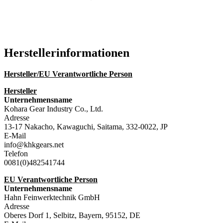
Katalog (PDF)
Hersteller­informationen
Hersteller/EU Verantwortliche Person
Hersteller
Unternehmensname
Kohara Gear Industry Co., Ltd.
Adresse
13-17 Nakacho, Kawaguchi, Saitama, 332-0022, JP
E-Mail
info@khkgears.net
Telefon
0081(0)482541744
EU Verantwortliche Person
Unternehmensname
Hahn Feinwerktechnik GmbH
Adresse
Oberes Dorf 1, Selbitz, Bayern, 95152, DE