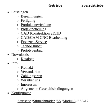
Getriebe
Sperrgetriebe
Leistungen
Berechnungen
Fertigung
Produktentwicklung
Projektbetreuung
CAD Konstruktion 2D/3D
CAD/CAM CNC-Bearbeitung
Ersatzteil-Service
Tacho-Umbau
Prototypenbau
Downloads
Kataloge
Info
Kontakt
Versandarten
Zahlungsarten
Wir über uns
Impressum
Allgemeine Geschäftsbedingungen
Konfigurator
Startseite
/
Stirnzahnräder
/
SS
/
Modul 8
/
SS8-12