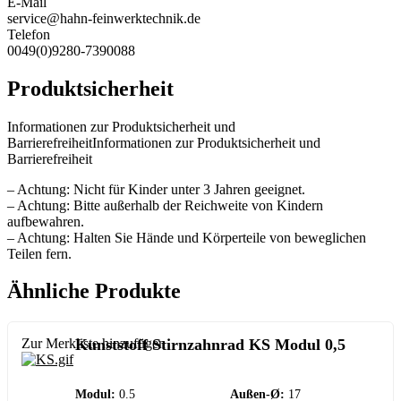
E-Mail
service@hahn-feinwerktechnik.de
Telefon
0049(0)9280-7390088
Produktsicherheit
Informationen zur Produktsicherheit und
BarrierefreiheitInformationen zur Produktsicherheit und
Barrierefreiheit
– Achtung: Nicht für Kinder unter 3 Jahren geeignet.
– Achtung: Bitte außerhalb der Reichweite von Kindern
aufbewahren.
– Achtung: Halten Sie Hände und Körperteile von beweglichen
Teilen fern.
Ähnliche Produkte
Zur Merkliste hinzufügen
Kunststoff Stirnzahnrad KS Modul 0,5
Modul:
0.5
Außen-Ø:
17