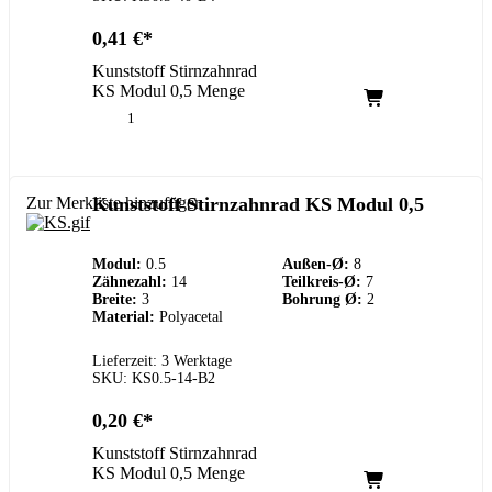
0,41
€
Kunststoff Stirnzahnrad
KS Modul 0,5 Menge
Zur Merkliste hinzufügen
Kunststoff Stirnzahnrad KS Modul 0,5
Modul:
0.5
Außen-Ø:
8
Zähnezahl:
14
Teilkreis-Ø:
7
Breite:
3
Bohrung Ø:
2
Material:
Polyacetal
Lieferzeit: 3 Werktage
SKU: KS0.5-14-B2
0,20
€
Kunststoff Stirnzahnrad
KS Modul 0,5 Menge