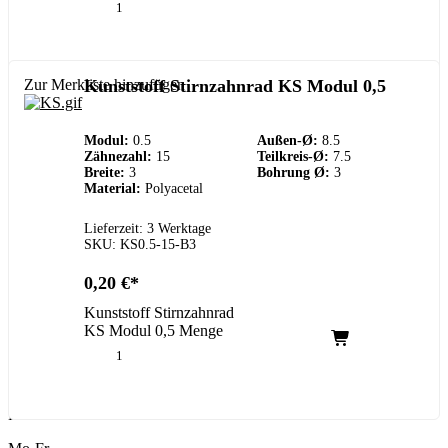
Zur Merkliste hinzufügen
Kunststoff Stirnzahnrad KS Modul 0,5
Modul:
0.5
Außen-Ø:
8.5
Zähnezahl:
15
Teilkreis-Ø:
7.5
Breite:
3
Bohrung Ø:
3
Material:
Polyacetal
Lieferzeit: 3 Werktage
SKU: KS0.5-15-B3
0,20
€
Kunststoff Stirnzahnrad
KS Modul 0,5 Menge
Kundenservice