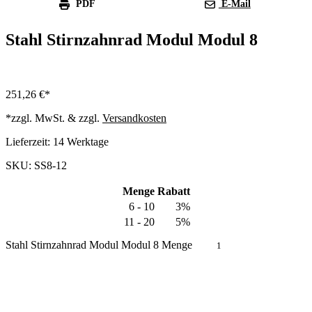
PDF
E-Mail
Stahl Stirnzahnrad Modul Modul 8
251,26
€
*zzgl. MwSt. & zzgl.
Versandkosten
Lieferzeit:
14 Werktage
SKU: SS8-12
Menge
Rabatt
6 - 10
3%
11 - 20
5%
Stahl Stirnzahnrad Modul Modul 8 Menge
In den Warenkorb
Produkt anfragen