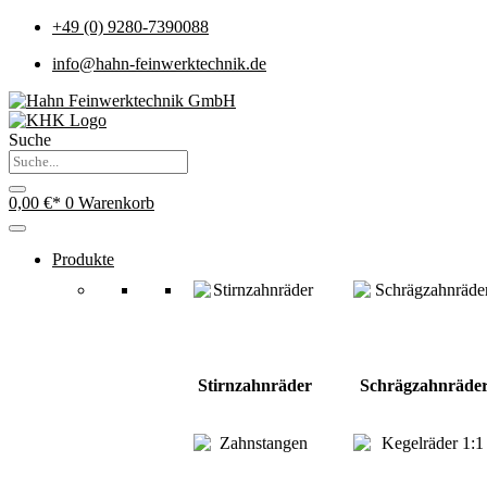
+49 (0) 9280-7390088
info@hahn-feinwerktechnik.de
Suche
0,00
€
0
Warenkorb
Produkte
Stirnzahnräder
Schrägzahnräde