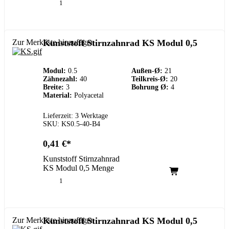
Zur Merkliste hinzufügen
Kunststoff Stirnzahnrad KS Modul 0,5
Modul:
0.5
Außen-Ø:
21
Zähnezahl:
40
Teilkreis-Ø:
20
Breite:
3
Bohrung Ø:
4
Material:
Polyacetal
Lieferzeit: 3 Werktage
SKU: KS0.5-40-B4
0,41
€
Kunststoff Stirnzahnrad
KS Modul 0,5 Menge
Zur Merkliste hinzufügen
Kunststoff Stirnzahnrad KS Modul 0,5