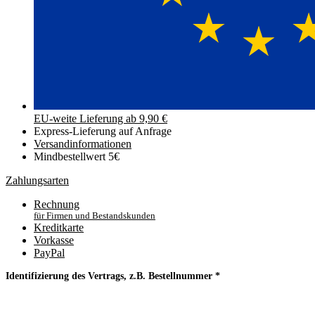
EU-weite Lieferung ab 9,90 €
Express-Lieferung auf Anfrage
Versand­informationen
Mindbestellwert 5€
Zahlungsarten
Rechnung
für Firmen und Bestandskunden
Kreditkarte
Vorkasse
PayPal
Identifizierung des Vertrags, z.B. Bestellnummer
*