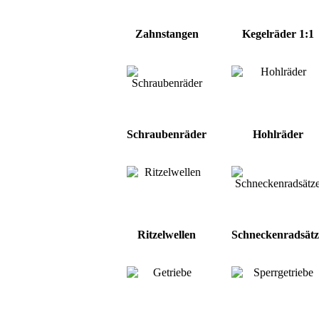
Zahnstangen
Kegelräder 1:1
Schraubenräder
Hohlräder
Ritzelwellen
Schneckenradsätz