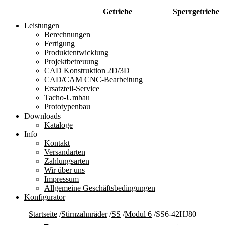
Getriebe
Sperrgetriebe
Leistungen
Berechnungen
Fertigung
Produktentwicklung
Projektbetreuung
CAD Konstruktion 2D/3D
CAD/CAM CNC-Bearbeitung
Ersatzteil-Service
Tacho-Umbau
Prototypenbau
Downloads
Kataloge
Info
Kontakt
Versandarten
Zahlungsarten
Wir über uns
Impressum
Allgemeine Geschäftsbedingungen
Konfigurator
Startseite
/
Stirnzahnräder
/
SS
/
Modul 6
/
SS6-42HJ80