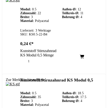
Modul:
0.5
Außen-Ø:
12
Zähnezahl:
22
Teilkreis-Ø:
11
Breite:
3
Bohrung Ø:
4
Material:
Polyacetal
Lieferzeit: 3 Werktage
SKU: KS0.5-22-B4
0,24
€
Kunststoff Stirnzahnrad
KS Modul 0,5 Menge
Zur Merkliste hinzufügen
Kunststoff Stirnzahnrad KS Modul 0,5
Modul:
0.5
Außen-Ø:
18.5
Zähnezahl:
35
Teilkreis-Ø:
17.5
Breite:
3
Bohrung Ø:
4
Material:
Polyacetal