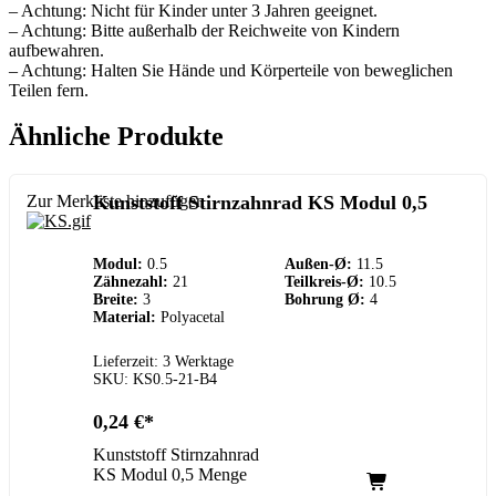
– Achtung: Nicht für Kinder unter 3 Jahren geeignet.
– Achtung: Bitte außerhalb der Reichweite von Kindern
aufbewahren.
– Achtung: Halten Sie Hände und Körperteile von beweglichen
Teilen fern.
Ähnliche Produkte
Zur Merkliste hinzufügen
Kunststoff Stirnzahnrad KS Modul 0,5
Modul:
0.5
Außen-Ø:
11.5
Zähnezahl:
21
Teilkreis-Ø:
10.5
Breite:
3
Bohrung Ø:
4
Material:
Polyacetal
Lieferzeit: 3 Werktage
SKU: KS0.5-21-B4
0,24
€
Kunststoff Stirnzahnrad
KS Modul 0,5 Menge