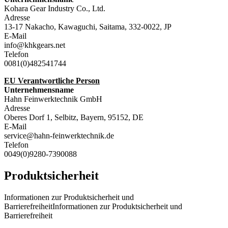
Kohara Gear Industry Co., Ltd.
Adresse
13-17 Nakacho, Kawaguchi, Saitama, 332-0022, JP
E-Mail
info@khkgears.net
Telefon
0081(0)482541744
EU Verantwortliche Person
Unternehmensname
Hahn Feinwerktechnik GmbH
Adresse
Oberes Dorf 1, Selbitz, Bayern, 95152, DE
E-Mail
service@hahn-feinwerktechnik.de
Telefon
0049(0)9280-7390088
Produktsicherheit
Informationen zur Produktsicherheit und
BarrierefreiheitInformationen zur Produktsicherheit und
Barrierefreiheit