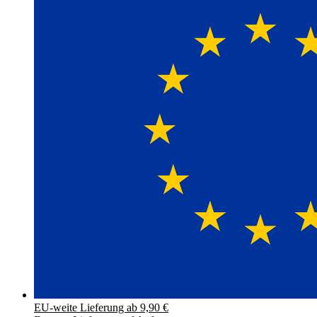
EU-weite Lieferung ab 9,90 €