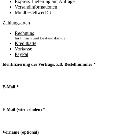
Express-Lieferung auf Anfrage
Versand­informationen
Mindbestellwert 5€
Zahlungsarten
Rechnung
für Firmen und Bestandskunden
Kreditkarte
Vorkasse
PayPal
Identifizierung des Vertrags, z.B. Bestellnummer
*
E-Mail
*
E-Mail (wiederholen)
*
Vorname
(optional)