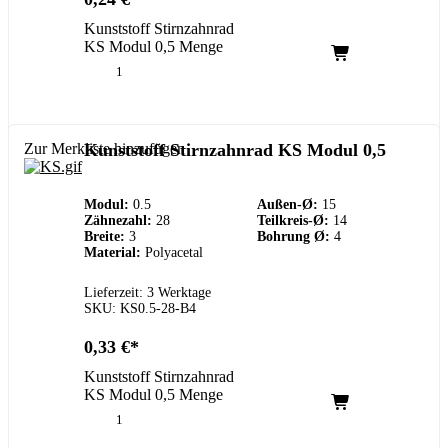
Kunststoff Stirnzahnrad
KS Modul 0,5 Menge
Zur Merkliste hinzufügen
Kunststoff Stirnzahnrad KS Modul 0,5
Modul:
0.5
Außen-Ø:
15
Zähnezahl:
28
Teilkreis-Ø:
14
Breite:
3
Bohrung Ø:
4
Material:
Polyacetal
Lieferzeit: 3 Werktage
SKU: KS0.5-28-B4
0,33
€
Kunststoff Stirnzahnrad
KS Modul 0,5 Menge