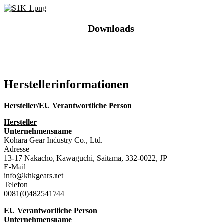
Downloads
Katalog (PDF)
Hersteller­informationen
Hersteller/EU Verantwortliche Person
Hersteller
Unternehmensname
Kohara Gear Industry Co., Ltd.
Adresse
13-17 Nakacho, Kawaguchi, Saitama, 332-0022, JP
E-Mail
info@khkgears.net
Telefon
0081(0)482541744
EU Verantwortliche Person
Unternehmensname