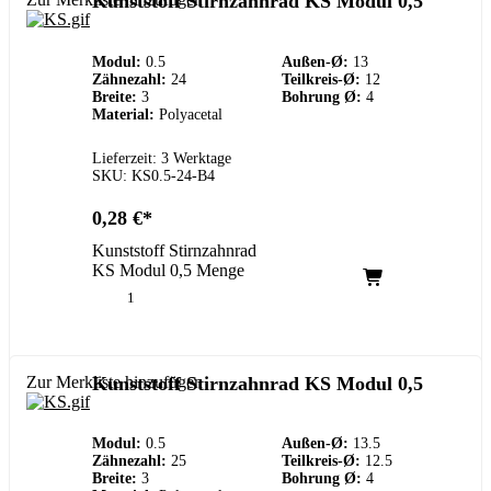
Kunststoff Stirnzahnrad KS Modul 0,5
Modul:
0.5
Außen-Ø:
13
Zähnezahl:
24
Teilkreis-Ø:
12
Breite:
3
Bohrung Ø:
4
Material:
Polyacetal
Lieferzeit: 3 Werktage
SKU: KS0.5-24-B4
0,28
€
Kunststoff Stirnzahnrad
KS Modul 0,5 Menge
Zur Merkliste hinzufügen
Kunststoff Stirnzahnrad KS Modul 0,5
Modul:
0.5
Außen-Ø:
13.5
Zähnezahl:
25
Teilkreis-Ø:
12.5
Breite:
3
Bohrung Ø:
4