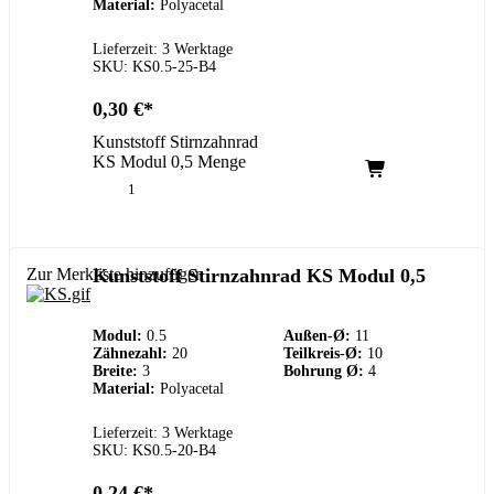
Material:
Polyacetal
Lieferzeit: 3 Werktage
SKU: KS0.5-25-B4
0,30
€
Kunststoff Stirnzahnrad
KS Modul 0,5 Menge
Zur Merkliste hinzufügen
Kunststoff Stirnzahnrad KS Modul 0,5
Modul:
0.5
Außen-Ø:
11
Zähnezahl:
20
Teilkreis-Ø:
10
Breite:
3
Bohrung Ø:
4
Material:
Polyacetal
Lieferzeit: 3 Werktage
SKU: KS0.5-20-B4
0,24
€