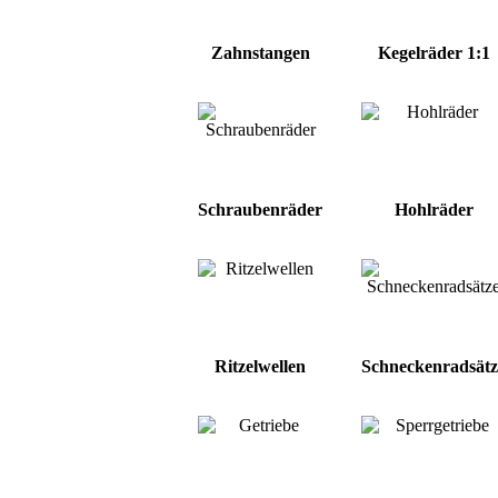
Zahnstangen
Kegelräder 1:1
Schraubenräder
Hohlräder
Ritzelwellen
Schneckenradsätz