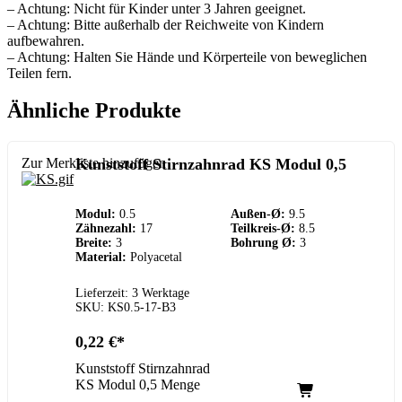
– Achtung: Nicht für Kinder unter 3 Jahren geeignet.
– Achtung: Bitte außerhalb der Reichweite von Kindern
aufbewahren.
– Achtung: Halten Sie Hände und Körperteile von beweglichen
Teilen fern.
Ähnliche Produkte
Zur Merkliste hinzufügen
Kunststoff Stirnzahnrad KS Modul 0,5
Modul:
0.5
Außen-Ø:
9.5
Zähnezahl:
17
Teilkreis-Ø:
8.5
Breite:
3
Bohrung Ø:
3
Material:
Polyacetal
Lieferzeit: 3 Werktage
SKU: KS0.5-17-B3
0,22
€
Kunststoff Stirnzahnrad
KS Modul 0,5 Menge