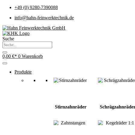
+49 (0) 9280-7390088
info@hahn-feinwerktechnik.de
Suche
0,00
€
0
Warenkorb
Produkte
Stirnzahnräder
Schrägzahnräde