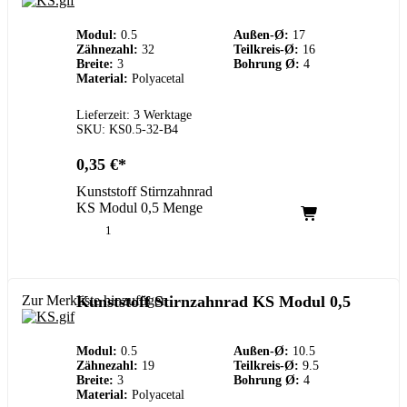
Modul:
0.5
Außen-Ø:
17
Zähnezahl:
32
Teilkreis-Ø:
16
Breite:
3
Bohrung Ø:
4
Material:
Polyacetal
Lieferzeit: 3 Werktage
SKU: KS0.5-32-B4
0,35
€
Kunststoff Stirnzahnrad
KS Modul 0,5 Menge
Zur Merkliste hinzufügen
Kunststoff Stirnzahnrad KS Modul 0,5
Modul:
0.5
Außen-Ø:
10.5
Zähnezahl:
19
Teilkreis-Ø:
9.5
Breite:
3
Bohrung Ø:
4
Material:
Polyacetal