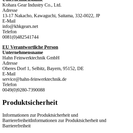
Kohara Gear Industry Co., Ltd.
Adresse
13-17 Nakacho, Kawaguchi, Saitama, 332-0022, JP
E-Mail
info@khkgears.net
Telefon
0081(0)482541744
EU Verantwortliche Person
Unternehmensname
Hahn Feinwerktechnik GmbH
Adresse
Oberes Dorf 1, Selbitz, Bayern, 95152, DE
E-Mail
service@hahn-feinwerktechnik.de
Telefon
0049(0)9280-7390088
Produktsicherheit
Informationen zur Produktsicherheit und
BarrierefreiheitInformationen zur Produktsicherheit und
Barrierefreiheit