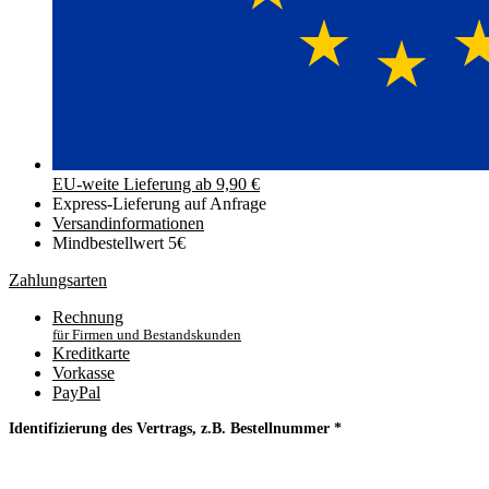
EU-weite Lieferung ab 9,90 €
Express-Lieferung auf Anfrage
Versand­informationen
Mindbestellwert 5€
Zahlungsarten
Rechnung
für Firmen und Bestandskunden
Kreditkarte
Vorkasse
PayPal
Identifizierung des Vertrags, z.B. Bestellnummer
*