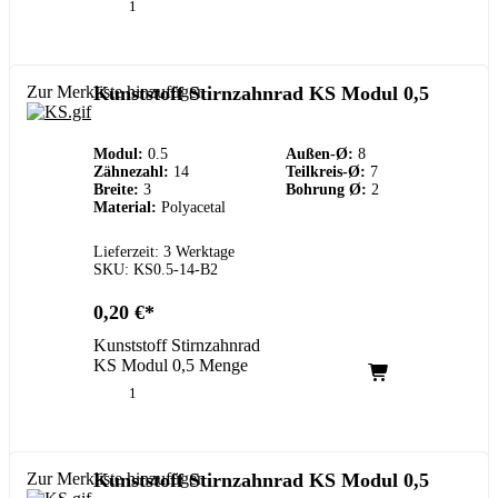
Zur Merkliste hinzufügen
Kunststoff Stirnzahnrad KS Modul 0,5
Modul:
0.5
Außen-Ø:
8
Zähnezahl:
14
Teilkreis-Ø:
7
Breite:
3
Bohrung Ø:
2
Material:
Polyacetal
Lieferzeit: 3 Werktage
SKU: KS0.5-14-B2
0,20
€
Kunststoff Stirnzahnrad
KS Modul 0,5 Menge
Zur Merkliste hinzufügen
Kunststoff Stirnzahnrad KS Modul 0,5