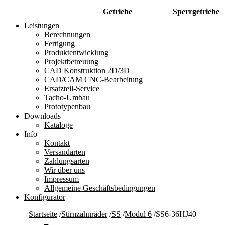
Getriebe
Sperrgetriebe
Leistungen
Berechnungen
Fertigung
Produktentwicklung
Projektbetreuung
CAD Konstruktion 2D/3D
CAD/CAM CNC-Bearbeitung
Ersatzteil-Service
Tacho-Umbau
Prototypenbau
Downloads
Kataloge
Info
Kontakt
Versandarten
Zahlungsarten
Wir über uns
Impressum
Allgemeine Geschäftsbedingungen
Konfigurator
Startseite
/
Stirnzahnräder
/
SS
/
Modul 6
/
SS6-36HJ40