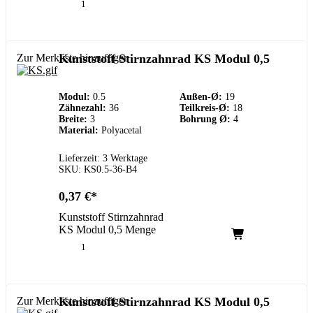
Zur Merkliste hinzufügen
Kunststoff Stirnzahnrad KS Modul 0,5
Modul:
0.5
Außen-Ø:
19
Zähnezahl:
36
Teilkreis-Ø:
18
Breite:
3
Bohrung Ø:
4
Material:
Polyacetal
Lieferzeit: 3 Werktage
SKU: KS0.5-36-B4
0,37
€
Kunststoff Stirnzahnrad
KS Modul 0,5 Menge
Zur Merkliste hinzufügen
Kunststoff Stirnzahnrad KS Modul 0,5