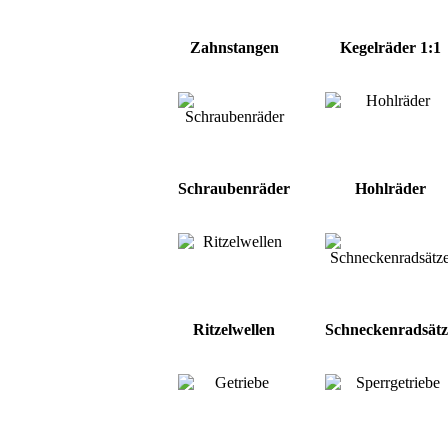
Zahnstangen
Kegelräder 1:1
Schraubenräder
Hohlräder
Ritzelwellen
Schneckenradsätz