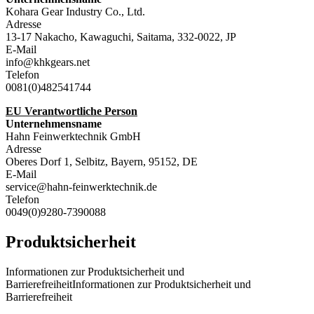
Kohara Gear Industry Co., Ltd.
Adresse
13-17 Nakacho, Kawaguchi, Saitama, 332-0022, JP
E-Mail
info@khkgears.net
Telefon
0081(0)482541744
EU Verantwortliche Person
Unternehmensname
Hahn Feinwerktechnik GmbH
Adresse
Oberes Dorf 1, Selbitz, Bayern, 95152, DE
E-Mail
service@hahn-feinwerktechnik.de
Telefon
0049(0)9280-7390088
Produktsicherheit
Informationen zur Produktsicherheit und
BarrierefreiheitInformationen zur Produktsicherheit und
Barrierefreiheit