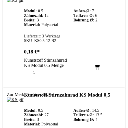
Modul:
0.5
Außen-Ø:
7
Zähnezahl:
12
Teilkreis-Ø:
6
Breite:
3
Bohrung Ø:
2
Material:
Polyacetal
Lieferzeit: 3 Werktage
SKU: KS0.5-12-B2
0,18
€
Kunststoff Stirnzahnrad
KS Modul 0,5 Menge
Zur Merkliste hinzufügen
Kunststoff Stirnzahnrad KS Modul 0,5
Modul:
0.5
Außen-Ø:
14.5
Zähnezahl:
27
Teilkreis-Ø:
13.5
Breite:
3
Bohrung Ø:
4
Material:
Polyacetal