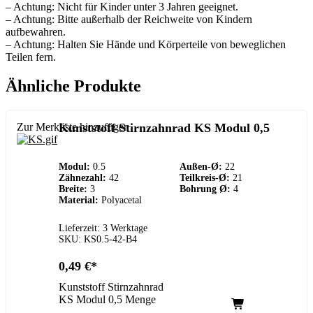
– Achtung: Nicht für Kinder unter 3 Jahren geeignet.
– Achtung: Bitte außerhalb der Reichweite von Kindern
aufbewahren.
– Achtung: Halten Sie Hände und Körperteile von beweglichen
Teilen fern.
Ähnliche Produkte
Zur Merkliste hinzufügen
Kunststoff Stirnzahnrad KS Modul 0,5
Modul:
0.5
Außen-Ø:
22
Zähnezahl:
42
Teilkreis-Ø:
21
Breite:
3
Bohrung Ø:
4
Material:
Polyacetal
Lieferzeit: 3 Werktage
SKU: KS0.5-42-B4
0,49
€
Kunststoff Stirnzahnrad
KS Modul 0,5 Menge