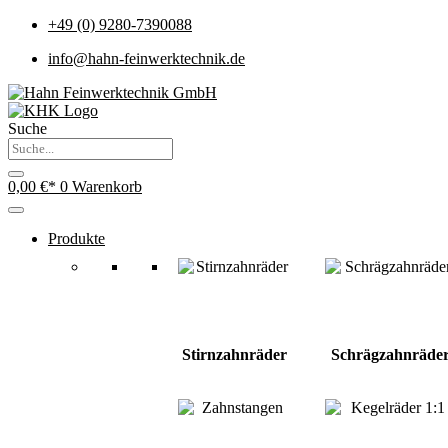
+49 (0) 9280-7390088
info@hahn-feinwerktechnik.de
Suche
0,00
€
0
Warenkorb
Produkte
Stirnzahnräder
Schrägzahnräde