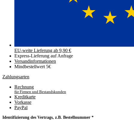
EU-weite Lieferung ab 9,90 €
Express-Lieferung auf Anfrage
Versand­informationen
Mindbestellwert 5€
Zahlungsarten
Rechnung
für Firmen und Bestandskunden
Kreditkarte
Vorkasse
PayPal
Identifizierung des Vertrags, z.B. Bestellnummer
*