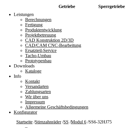
Getriebe
Sperrgetriebe
Leistungen
Berechnungen
Fertigung
Produktentwicklung
Projektbetreuung
CAD Konstruktion 2D/3D
CAD/CAM CNC-Bearbeitung
Ersatzteil-Service
Tacho-Umbau
Prototypenbau
Downloads
Kataloge
Info
Kontakt
Versandarten
Zahlungsarten
Wir über uns
Impressum
Allgemeine Geschäftsbedingungen
Konfigurator
Startseite
/
Stirnzahnräder
/
SS
/
Modul 6
/
SS6-32HJ75