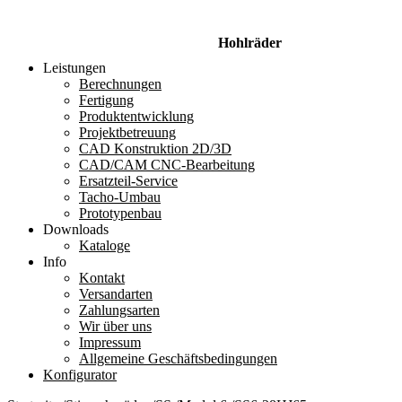
Hohlräder
Leistungen
Berechnungen
Fertigung
Produktentwicklung
Projektbetreuung
CAD Konstruktion 2D/3D
CAD/CAM CNC-Bearbeitung
Ersatzteil-Service
Tacho-Umbau
Prototypenbau
Downloads
Kataloge
Info
Kontakt
Versandarten
Zahlungsarten
Wir über uns
Impressum
Allgemeine Geschäftsbedingungen
Konfigurator