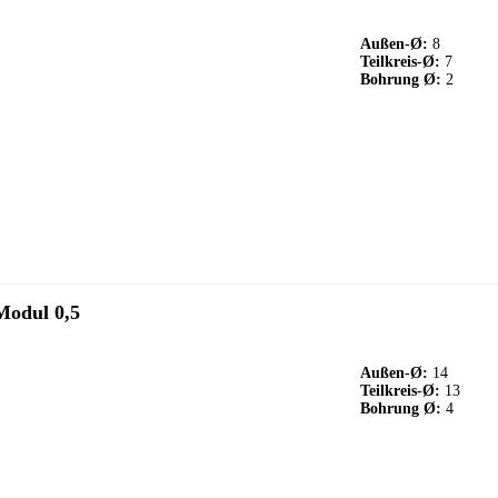
Außen-Ø:
8
Teilkreis-Ø:
7
Bohrung Ø:
2
Modul 0,5
Außen-Ø:
14
Teilkreis-Ø:
13
Bohrung Ø:
4