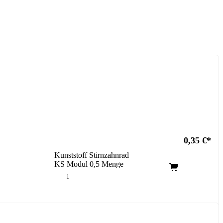
0,35
€
Kunststoff Stirnzahnrad
KS Modul 0,5 Menge