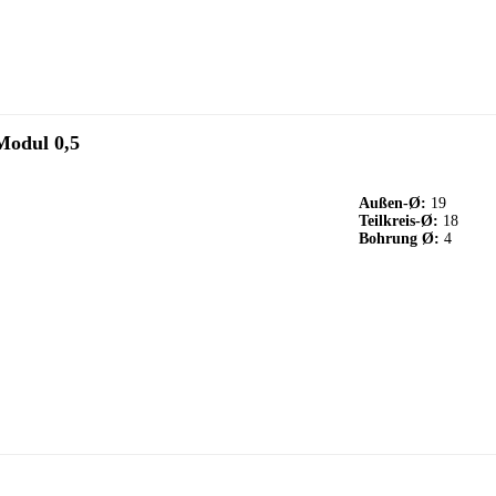
Modul 0,5
Außen-Ø:
19
Teilkreis-Ø:
18
Bohrung Ø:
4