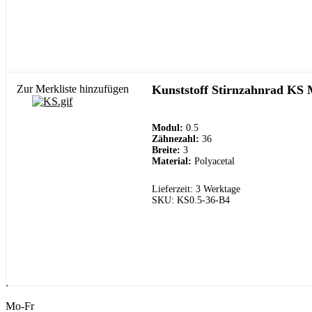
Zur Merkliste hinzufügen
Kunststoff Stirnzahnrad KS 
Modul:
0.5
Zähnezahl:
36
Breite:
3
Material:
Polyacetal
Lieferzeit: 3 Werktage
SKU: KS0.5-36-B4
Kundenservice
Mo-Fr