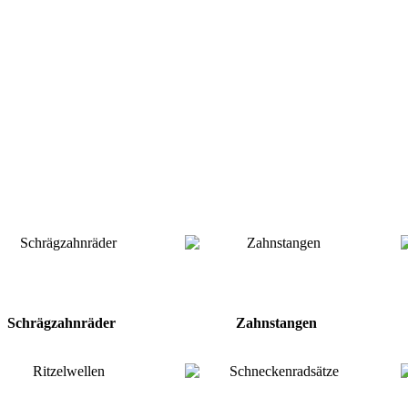
Schrägzahnräder
Zahnstangen