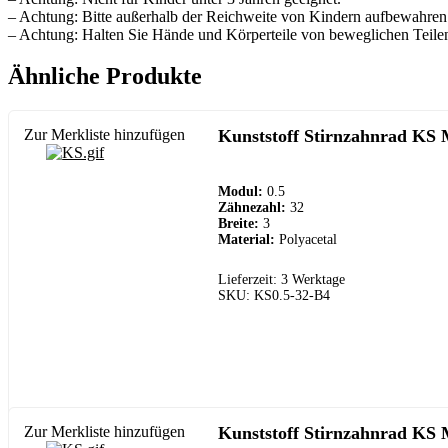
– Achtung: Bitte außerhalb der Reichweite von Kindern aufbewahren
– Achtung: Halten Sie Hände und Körperteile von beweglichen Teilen
Ähnliche Produkte
Zur Merkliste hinzufügen
Kunststoff Stirnzahnrad KS 
Modul:
0.5
Zähnezahl:
32
Breite:
3
Material:
Polyacetal
Lieferzeit: 3 Werktage
SKU: KS0.5-32-B4
Zur Merkliste hinzufügen
Kunststoff Stirnzahnrad KS 