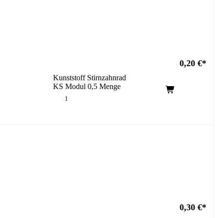
0,20
€
Kunststoff Stirnzahnrad
KS Modul 0,5 Menge
0,30
€