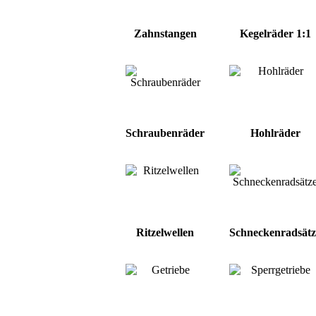
Zahnstangen
Kegelräder 1:1
Schraubenräder
Hohlräder
Ritzelwellen
Schneckenradsätz