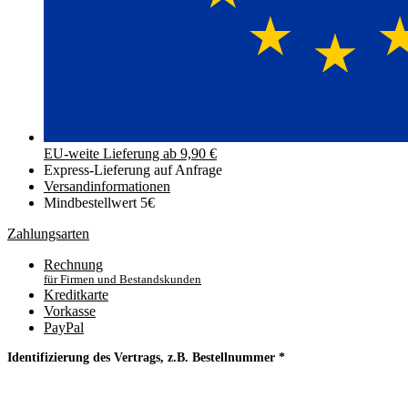
EU-weite Lieferung ab 9,90 €
Express-Lieferung auf Anfrage
Versand­informationen
Mindbestellwert 5€
Zahlungsarten
Rechnung
für Firmen und Bestandskunden
Kreditkarte
Vorkasse
PayPal
Identifizierung des Vertrags, z.B. Bestellnummer
*