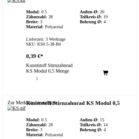
Modul:
0.5
Außen-Ø:
20
Zähnezahl:
38
Teilkreis-Ø:
19
Breite:
3
Bohrung Ø:
4
Material:
Polyacetal
Lieferzeit: 3 Werktage
SKU: KS0.5-38-B4
0,39
€
Kunststoff Stirnzahnrad
KS Modul 0,5 Menge
Zur Merkliste hinzufügen
Kunststoff Stirnzahnrad KS Modul 0,5
Modul:
0.5
Außen-Ø:
15
Zähnezahl:
28
Teilkreis-Ø:
14
Breite:
3
Bohrung Ø:
4
Material:
Polyacetal