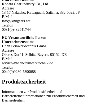
Kohara Gear Industry Co., Ltd.
Adresse
13-17 Nakacho, Kawaguchi, Saitama, 332-0022, JP
E-Mail
info@khkgears.net
Telefon
0081(0)482541744
EU Verantwortliche Person
Unternehmensname
Hahn Feinwerktechnik GmbH
Adresse
Oberes Dorf 1, Selbitz, Bayern, 95152, DE
E-Mail
service@hahn-feinwerktechnik.de
Telefon
0049(0)9280-7390088
Produktsicherheit
Informationen zur Produktsicherheit und
BarrierefreiheitInformationen zur Produktsicherheit und
Barrierefreiheit