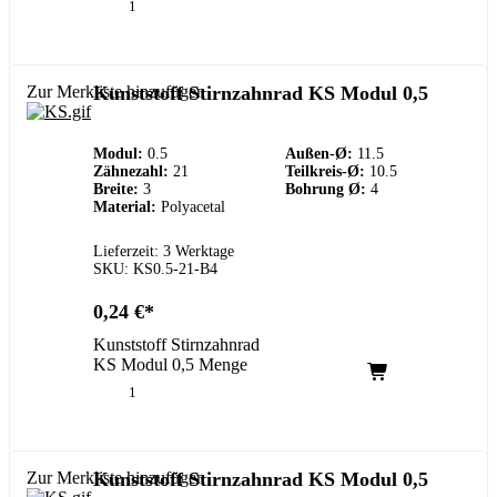
Zur Merkliste hinzufügen
Kunststoff Stirnzahnrad KS Modul 0,5
Modul:
0.5
Außen-Ø:
11.5
Zähnezahl:
21
Teilkreis-Ø:
10.5
Breite:
3
Bohrung Ø:
4
Material:
Polyacetal
Lieferzeit: 3 Werktage
SKU: KS0.5-21-B4
0,24
€
Kunststoff Stirnzahnrad
KS Modul 0,5 Menge
Zur Merkliste hinzufügen
Kunststoff Stirnzahnrad KS Modul 0,5