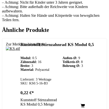
– Achtung: Nicht für Kinder unter 3 Jahren geeignet.
– Achtung: Bitte außerhalb der Reichweite von Kindern
aufbewahren.
– Achtung: Halten Sie Hände und Körperteile von beweglichen
Teilen fern.
Ähnliche Produkte
Zur Merkliste hinzufügen
Kunststoff Stirnzahnrad KS Modul 0,5
Modul:
0.5
Außen-Ø:
9
Zähnezahl:
16
Teilkreis-Ø:
8
Breite:
3
Bohrung Ø:
3
Material:
Polyacetal
Lieferzeit: 3 Werktage
SKU: KS0.5-16-B3
0,22
€
Kunststoff Stirnzahnrad
KS Modul 0,5 Menge