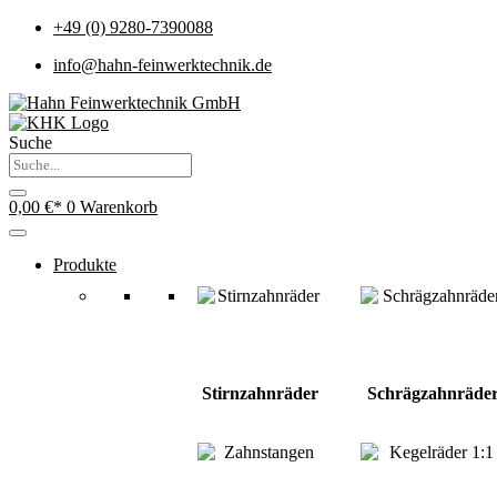
+49 (0) 9280-7390088
info@hahn-feinwerktechnik.de
Suche
0,00
€
0
Warenkorb
Produkte
Stirnzahnräder
Schrägzahnräde