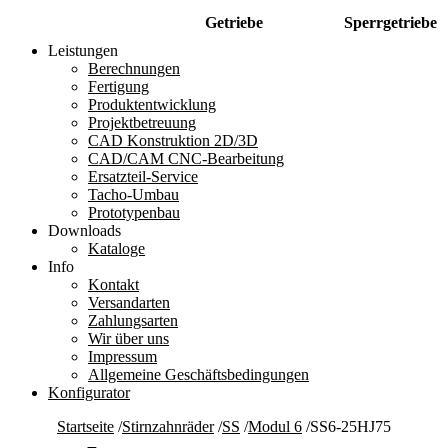
Getriebe
Sperrgetriebe
Leistungen
Berechnungen
Fertigung
Produktentwicklung
Projektbetreuung
CAD Konstruktion 2D/3D
CAD/CAM CNC-Bearbeitung
Ersatzteil-Service
Tacho-Umbau
Prototypenbau
Downloads
Kataloge
Info
Kontakt
Versandarten
Zahlungsarten
Wir über uns
Impressum
Allgemeine Geschäftsbedingungen
Konfigurator
Startseite
/
Stirnzahnräder
/
SS
/
Modul 6
/
SS6-25HJ75