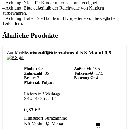
– Achtung: Nicht für Kinder unter 3 Jahren geeignet.
– Achtung: Bitte außerhalb der Reichweite von Kindern
aufbewahren.
– Achtung: Halten Sie Hände und Körperteile von beweglichen
Teilen fern.
Ähnliche Produkte
Zur Merkliste hinzufügen
Kunststoff Stirnzahnrad KS Modul 0,5
Modul:
0.5
Außen-Ø:
18.5
Zähnezahl:
35
Teilkreis-Ø:
17.5
Breite:
3
Bohrung Ø:
4
Material:
Polyacetal
Lieferzeit: 3 Werktage
SKU: KS0.5-35-B4
0,37
€
Kunststoff Stirnzahnrad
KS Modul 0,5 Menge