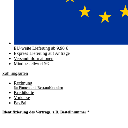
EU-weite Lieferung ab 9,90 €
Express-Lieferung auf Anfrage
Versand­informationen
Mindbestellwert 5€
Zahlungsarten
Rechnung
für Firmen und Bestandskunden
Kreditkarte
Vorkasse
PayPal
Identifizierung des Vertrags, z.B. Bestellnummer
*