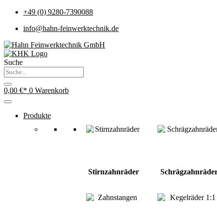
+49 (0) 9280-7390088
info@hahn-feinwerktechnik.de
Suche
0,00
€
0
Warenkorb
Produkte
Stirnzahnräder
Schrägzahnräde