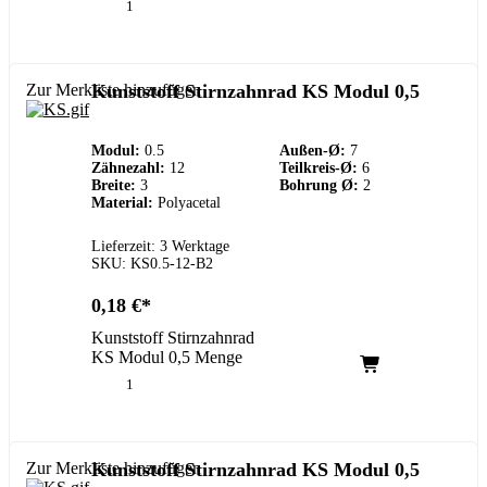
Zur Merkliste hinzufügen
Kunststoff Stirnzahnrad KS Modul 0,5
Modul:
0.5
Außen-Ø:
7
Zähnezahl:
12
Teilkreis-Ø:
6
Breite:
3
Bohrung Ø:
2
Material:
Polyacetal
Lieferzeit: 3 Werktage
SKU: KS0.5-12-B2
0,18
€
Kunststoff Stirnzahnrad
KS Modul 0,5 Menge
Zur Merkliste hinzufügen
Kunststoff Stirnzahnrad KS Modul 0,5