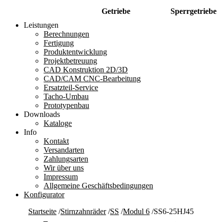
Getriebe
Sperrgetriebe
Leistungen
Berechnungen
Fertigung
Produktentwicklung
Projektbetreuung
CAD Konstruktion 2D/3D
CAD/CAM CNC-Bearbeitung
Ersatzteil-Service
Tacho-Umbau
Prototypenbau
Downloads
Kataloge
Info
Kontakt
Versandarten
Zahlungsarten
Wir über uns
Impressum
Allgemeine Geschäftsbedingungen
Konfigurator
Startseite
/
Stirnzahnräder
/
SS
/
Modul 6
/
SS6-25HJ45