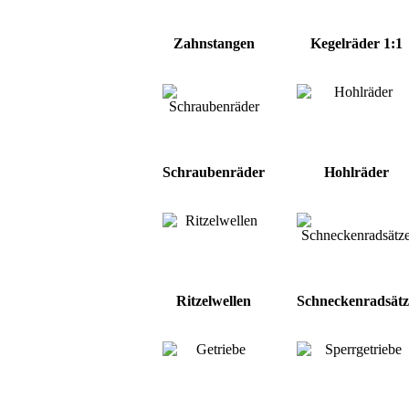
Zahnstangen
Kegelräder 1:1
Schraubenräder
Hohlräder
Ritzelwellen
Schneckenradsätz