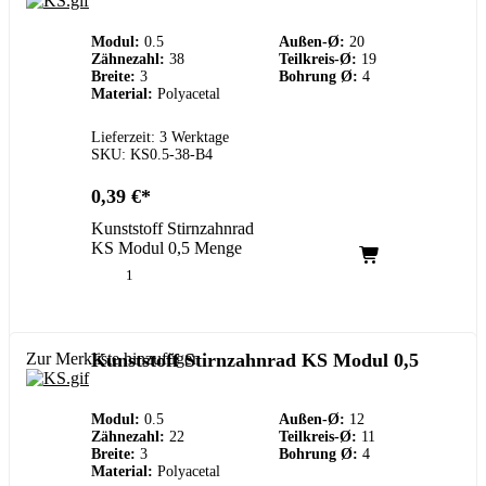
Modul:
0.5
Außen-Ø:
20
Zähnezahl:
38
Teilkreis-Ø:
19
Breite:
3
Bohrung Ø:
4
Material:
Polyacetal
Lieferzeit: 3 Werktage
SKU: KS0.5-38-B4
0,39
€
Kunststoff Stirnzahnrad
KS Modul 0,5 Menge
Zur Merkliste hinzufügen
Kunststoff Stirnzahnrad KS Modul 0,5
Modul:
0.5
Außen-Ø:
12
Zähnezahl:
22
Teilkreis-Ø:
11
Breite:
3
Bohrung Ø:
4
Material:
Polyacetal