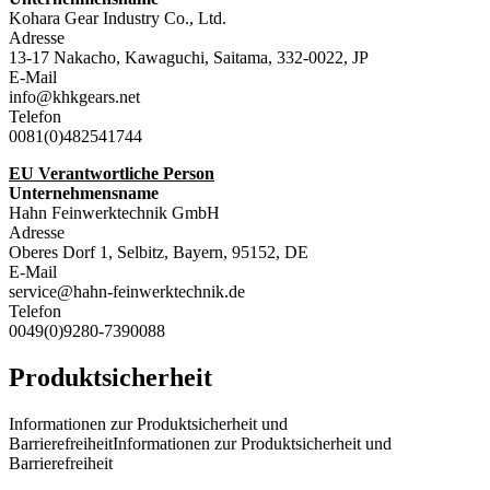
Kohara Gear Industry Co., Ltd.
Adresse
13-17 Nakacho, Kawaguchi, Saitama, 332-0022, JP
E-Mail
info@khkgears.net
Telefon
0081(0)482541744
EU Verantwortliche Person
Unternehmensname
Hahn Feinwerktechnik GmbH
Adresse
Oberes Dorf 1, Selbitz, Bayern, 95152, DE
E-Mail
service@hahn-feinwerktechnik.de
Telefon
0049(0)9280-7390088
Produktsicherheit
Informationen zur Produktsicherheit und
BarrierefreiheitInformationen zur Produktsicherheit und
Barrierefreiheit