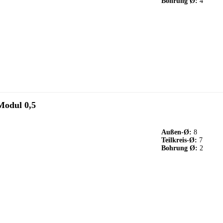
Bohrung Ø:
4
Modul 0,5
Außen-Ø:
8
Teilkreis-Ø:
7
Bohrung Ø:
2