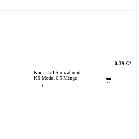
0,39
€
Kunststoff Stirnzahnrad
KS Modul 0,5 Menge