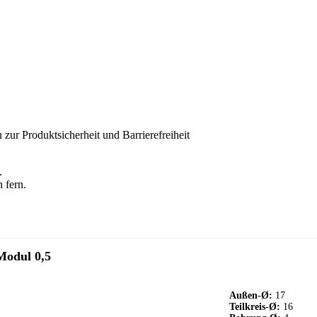
 zur Produktsicherheit und Barrierefreiheit
.
 fern.
Modul 0,5
Außen-Ø:
17
Teilkreis-Ø:
16