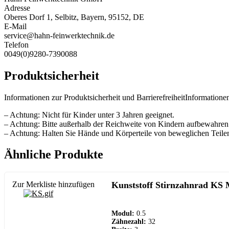
Adresse
Oberes Dorf 1, Selbitz, Bayern, 95152, DE
E-Mail
service@hahn-feinwerktechnik.de
Telefon
0049(0)9280-7390088
Produktsicherheit
Informationen zur Produktsicherheit und BarrierefreiheitInformationen
– Achtung: Nicht für Kinder unter 3 Jahren geeignet.
– Achtung: Bitte außerhalb der Reichweite von Kindern aufbewahren
– Achtung: Halten Sie Hände und Körperteile von beweglichen Teilen
Ähnliche Produkte
Zur Merkliste hinzufügen
Kunststoff Stirnzahnrad KS 
Modul:
0.5
Zähnezahl:
32