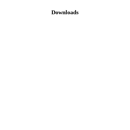
Downloads
Katalog (PDF)