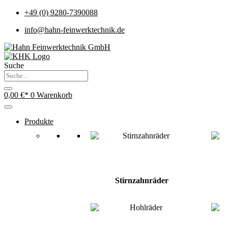
+49 (0) 9280-7390088
info@hahn-feinwerktechnik.de
Suche
0,00
€
0
Warenkorb
Produkte
Stirnzahnräder