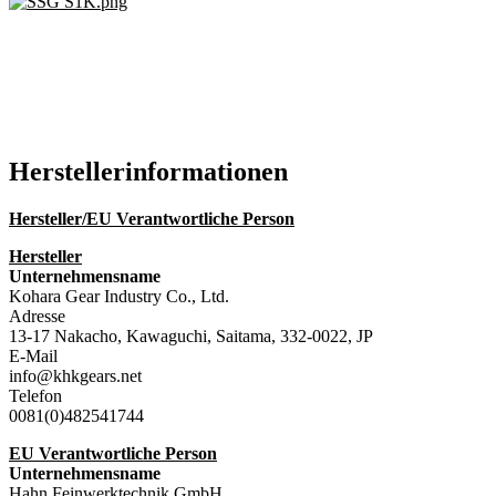
Hersteller­informationen
Hersteller/EU Verantwortliche Person
Hersteller
Unternehmensname
Kohara Gear Industry Co., Ltd.
Adresse
13-17 Nakacho, Kawaguchi, Saitama, 332-0022, JP
E-Mail
info@khkgears.net
Telefon
0081(0)482541744
EU Verantwortliche Person
Unternehmensname
Hahn Feinwerktechnik GmbH