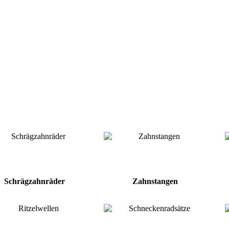
Schrägzahnräder
Zahnstangen