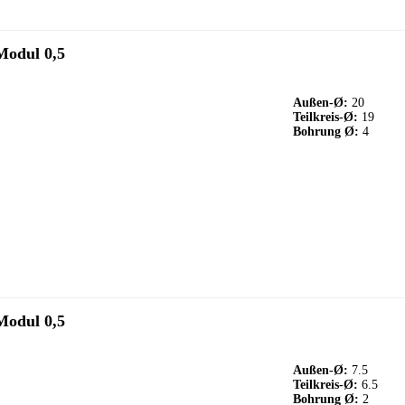
Modul 0,5
Außen-Ø:
20
Teilkreis-Ø:
19
Bohrung Ø:
4
Modul 0,5
Außen-Ø:
7.5
Teilkreis-Ø:
6.5
Bohrung Ø:
2