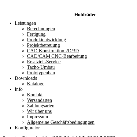
Hohlräder
Leistungen
Berechnungen
Fertigung
Produktentwicklung
Projektbetreuung
CAD Konstruktion 2D/3D
CAD/CAM CNC-Bearbeitung
Ersatzteil-Service
Tacho-Umbau
Prototypenbau
Downloads
Kataloge
Info
Kontakt
Versandarten
Zahlungsarten
Wir über uns
Impressum
Allgemeine Geschäftsbedingungen
Konfigurator