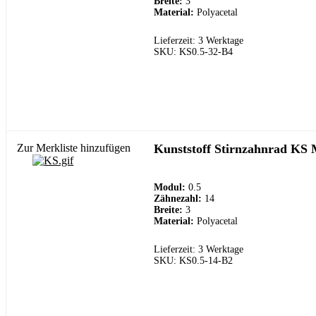
Breite:
3
Material:
Polyacetal
Lieferzeit: 3 Werktage
SKU: KS0.5-32-B4
Zur Merkliste hinzufügen
Kunststoff Stirnzahnrad KS 
Modul:
0.5
Zähnezahl:
14
Breite:
3
Material:
Polyacetal
Lieferzeit: 3 Werktage
SKU: KS0.5-14-B2