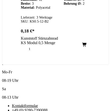
Breite:
3
Bohrung Ø:
2
Material:
Polyacetal
Lieferzeit: 3 Werktage
SKU: KS0.5-12-B2
0,18
€
Kunststoff Stirnzahnrad
KS Modul 0,5 Menge
Kundenservice
Mo-Fr
08-19 Uhr
Sa
08-13 Uhr
Kontaktformular
+49 (0) 9280-7390088