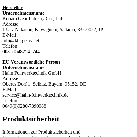
Hersteller
Unternehmensname
Kohara Gear Industry Co., Ltd.
Adresse
13-17 Nakacho, Kawaguchi, Saitama, 332-0022, JP
E-Mail
info@khkgears.net
Telefon
0081(0)482541744
EU Verantwortliche Person
Unternehmensname
Hahn Feinwerktechnik GmbH
Adresse
Oberes Dorf 1, Selbitz, Bayern, 95152, DE
E-Mail
service@hahn-feinwerktechnik.de
Telefon
0049(0)9280-7390088
Produktsicherheit
Informationen zur Produktsicherheit und