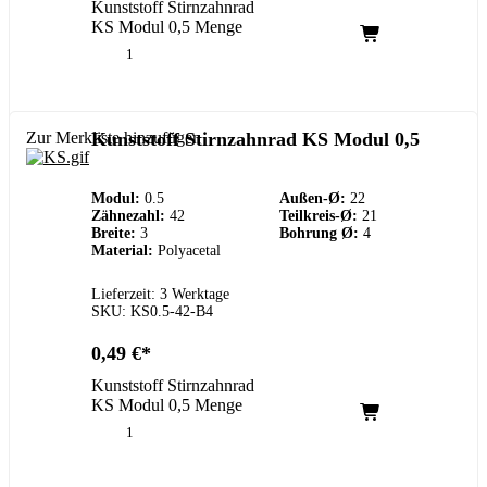
Kunststoff Stirnzahnrad
KS Modul 0,5 Menge
Zur Merkliste hinzufügen
Kunststoff Stirnzahnrad KS Modul 0,5
Modul:
0.5
Außen-Ø:
22
Zähnezahl:
42
Teilkreis-Ø:
21
Breite:
3
Bohrung Ø:
4
Material:
Polyacetal
Lieferzeit: 3 Werktage
SKU: KS0.5-42-B4
0,49
€
Kunststoff Stirnzahnrad
KS Modul 0,5 Menge