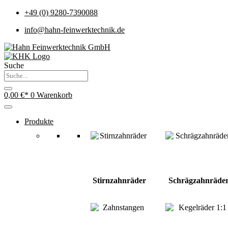
+49 (0) 9280-7390088
info@hahn-feinwerktechnik.de
Suche
0,00
€
0
Warenkorb
Produkte
Stirnzahnräder
Schrägzahnräde