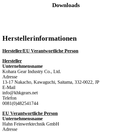
Downloads
Katalog (PDF)
Hersteller­informationen
Hersteller/EU Verantwortliche Person
Hersteller
Unternehmensname
Kohara Gear Industry Co., Ltd.
Adresse
13-17 Nakacho, Kawaguchi, Saitama, 332-0022, JP
E-Mail
info@khkgears.net
Telefon
0081(0)482541744
EU Verantwortliche Person
Unternehmensname
Hahn Feinwerktechnik GmbH
Adresse