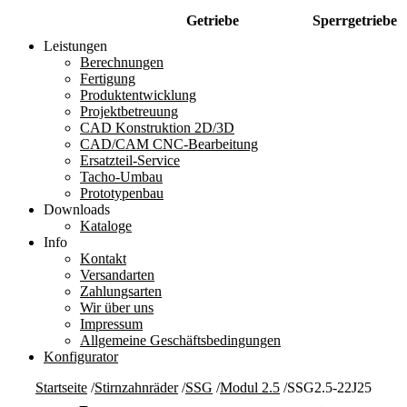
Getriebe
Sperrgetriebe
Leistungen
Berechnungen
Fertigung
Produktentwicklung
Projektbetreuung
CAD Konstruktion 2D/3D
CAD/CAM CNC-Bearbeitung
Ersatzteil-Service
Tacho-Umbau
Prototypenbau
Downloads
Kataloge
Info
Kontakt
Versandarten
Zahlungsarten
Wir über uns
Impressum
Allgemeine Geschäftsbedingungen
Konfigurator
Startseite
/
Stirnzahnräder
/
SSG
/
Modul 2.5
/
SSG2.5-22J25