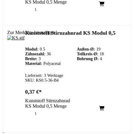
KS Modul 0,5 Menge
Zur Merkliste hinzufügen
Kunststoff Stirnzahnrad KS Modul 0,5
Modul:
0.5
Außen-Ø:
19
Zähnezahl:
36
Teilkreis-Ø:
18
Breite:
3
Bohrung Ø:
4
Material:
Polyacetal
Lieferzeit: 3 Werktage
SKU: KS0.5-36-B4
0,37
€
Kunststoff Stirnzahnrad
KS Modul 0,5 Menge
Kundenservice