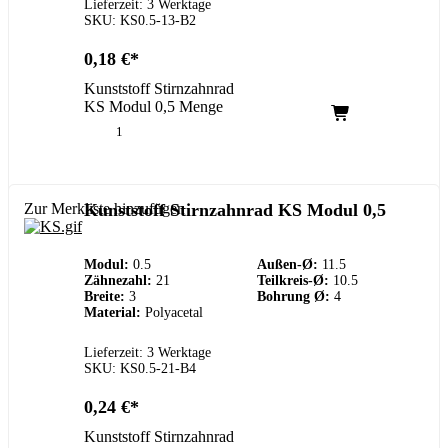
Lieferzeit: 3 Werktage
SKU: KS0.5-13-B2
0,18
€
Kunststoff Stirnzahnrad
KS Modul 0,5 Menge
Zur Merkliste hinzufügen
Kunststoff Stirnzahnrad KS Modul 0,5
Modul:
0.5
Außen-Ø:
11.5
Zähnezahl:
21
Teilkreis-Ø:
10.5
Breite:
3
Bohrung Ø:
4
Material:
Polyacetal
Lieferzeit: 3 Werktage
SKU: KS0.5-21-B4
0,24
€
Kunststoff Stirnzahnrad