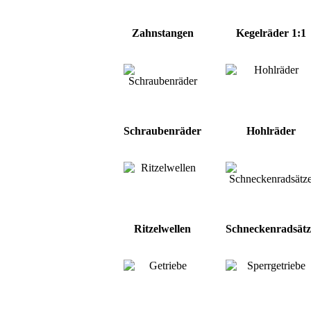
Zahnstangen
Kegelräder 1:1
Schraubenräder
Hohlräder
Ritzelwellen
Schneckenradsätz