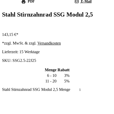
PDF
E-Mail
Stahl Stirnzahnrad SSG Modul 2,5
143,15
€
*zzgl. MwSt. & zzgl.
Versandkosten
Lieferzeit:
15 Werktage
SKU: SSG2.5-22J25
Menge
Rabatt
6 - 10
3%
11 - 20
5%
Stahl Stirnzahnrad SSG Modul 2,5 Menge
In den Warenkorb
Produkt anfragen