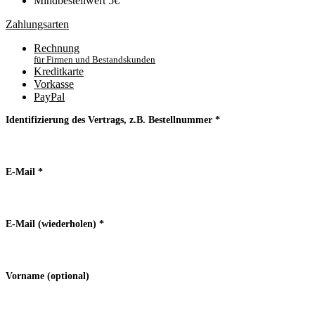
Mindbestellwert 5€
Zahlungsarten
Rechnung
für Firmen und Bestandskunden
Kreditkarte
Vorkasse
PayPal
Identifizierung des Vertrags, z.B. Bestellnummer
*
E-Mail
*
E-Mail (wiederholen)
*
Vorname
(optional)