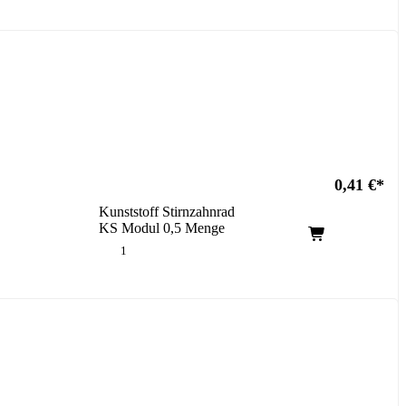
0,41
€
Kunststoff Stirnzahnrad
KS Modul 0,5 Menge