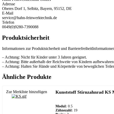
Adresse
Oberes Dorf 1, Selbitz, Bayern, 95152, DE
E-Mail
service@hahn-feinwerktechnik.de
Telefon
0049(0)9280-7390088
Produktsicherheit
Informationen zur Produktsicherheit und BarrierefreiheitInformationen
– Achtung: Nicht für Kinder unter 3 Jahren geeignet.
– Achtung: Bitte außerhalb der Reichweite von Kindern aufbewahren
– Achtung: Halten Sie Hände und Körperteile von beweglichen Teilen
Ähnliche Produkte
Zur Merkliste hinzufügen
Kunststoff Stirnzahnrad KS 
Modul:
0.5
Zähnezahl:
19