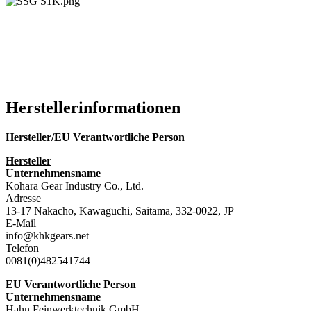
Hersteller­informationen
Hersteller/EU Verantwortliche Person
Hersteller
Unternehmensname
Kohara Gear Industry Co., Ltd.
Adresse
13-17 Nakacho, Kawaguchi, Saitama, 332-0022, JP
E-Mail
info@khkgears.net
Telefon
0081(0)482541744
EU Verantwortliche Person
Unternehmensname
Hahn Feinwerktechnik GmbH