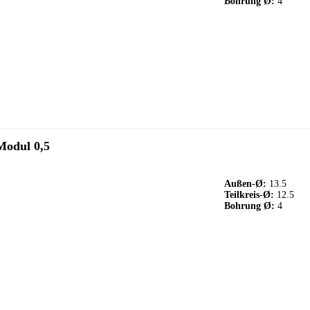
Bohrung Ø:
4
Modul 0,5
Außen-Ø:
13.5
Teilkreis-Ø:
12.5
Bohrung Ø:
4