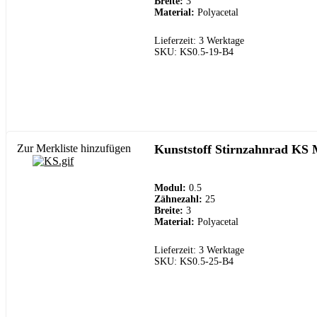
Breite:
3
Material:
Polyacetal
Lieferzeit: 3 Werktage
SKU: KS0.5-19-B4
Zur Merkliste hinzufügen
Kunststoff Stirnzahnrad KS 
Modul:
0.5
Zähnezahl:
25
Breite:
3
Material:
Polyacetal
Lieferzeit: 3 Werktage
SKU: KS0.5-25-B4