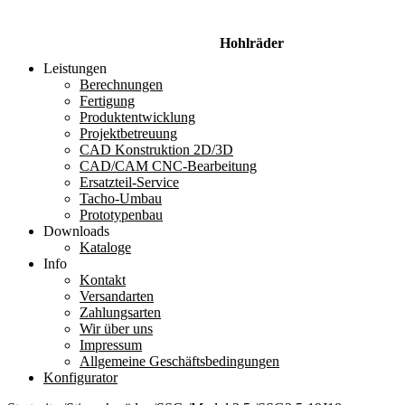
Hohlräder
Leistungen
Berechnungen
Fertigung
Produktentwicklung
Projektbetreuung
CAD Konstruktion 2D/3D
CAD/CAM CNC-Bearbeitung
Ersatzteil-Service
Tacho-Umbau
Prototypenbau
Downloads
Kataloge
Info
Kontakt
Versandarten
Zahlungsarten
Wir über uns
Impressum
Allgemeine Geschäftsbedingungen
Konfigurator