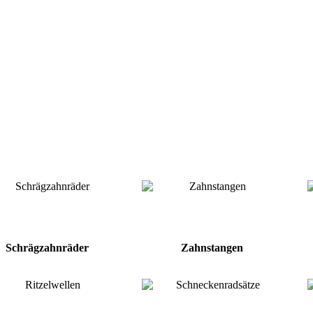
Schrägzahnräder
Zahnstangen