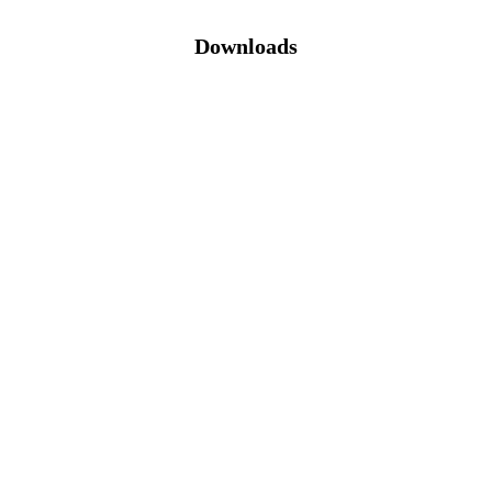
Downloads
Katalog (PDF)