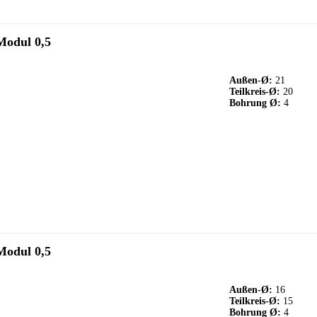
Modul 0,5
Außen-Ø:
21
Teilkreis-Ø:
20
Bohrung Ø:
4
Modul 0,5
Außen-Ø:
16
Teilkreis-Ø:
15
Bohrung Ø:
4