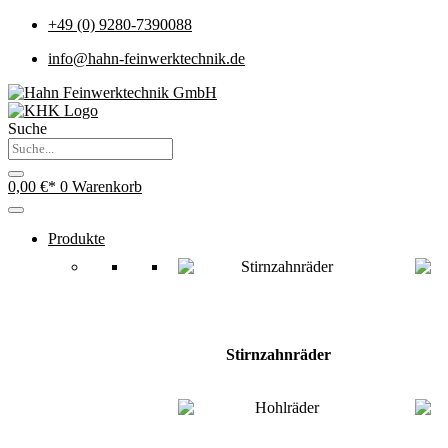
+49 (0) 9280-7390088
info@hahn-feinwerktechnik.de
Suche
0,00
€
0
Warenkorb
Produkte
Stirnzahnräder