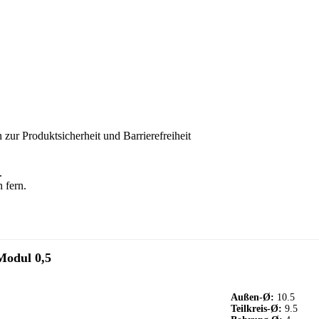
 zur Produktsicherheit und Barrierefreiheit
.
 fern.
Modul 0,5
Außen-Ø:
10.5
Teilkreis-Ø:
9.5