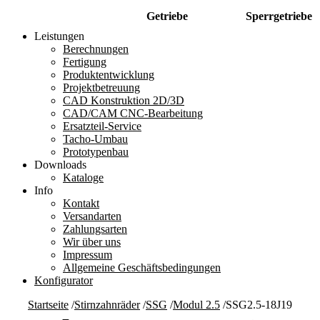
Getriebe
Sperrgetriebe
Leistungen
Berechnungen
Fertigung
Produktentwicklung
Projektbetreuung
CAD Konstruktion 2D/3D
CAD/CAM CNC-Bearbeitung
Ersatzteil-Service
Tacho-Umbau
Prototypenbau
Downloads
Kataloge
Info
Kontakt
Versandarten
Zahlungsarten
Wir über uns
Impressum
Allgemeine Geschäftsbedingungen
Konfigurator
Startseite
/
Stirnzahnräder
/
SSG
/
Modul 2.5
/
SSG2.5-18J19