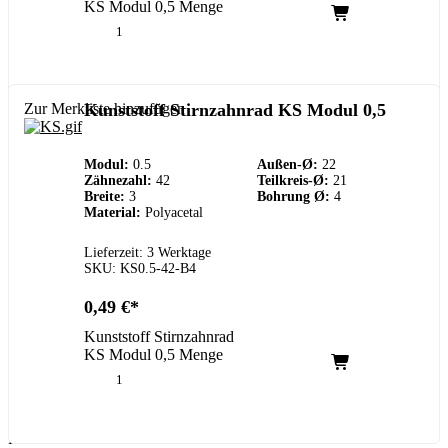
KS Modul 0,5 Menge
Zur Merkliste hinzufügen
Kunststoff Stirnzahnrad KS Modul 0,5
Modul:
0.5
Außen-Ø:
22
Zähnezahl:
42
Teilkreis-Ø:
21
Breite:
3
Bohrung Ø:
4
Material:
Polyacetal
Lieferzeit: 3 Werktage
SKU: KS0.5-42-B4
0,49
€
Kunststoff Stirnzahnrad
KS Modul 0,5 Menge
Kundenservice