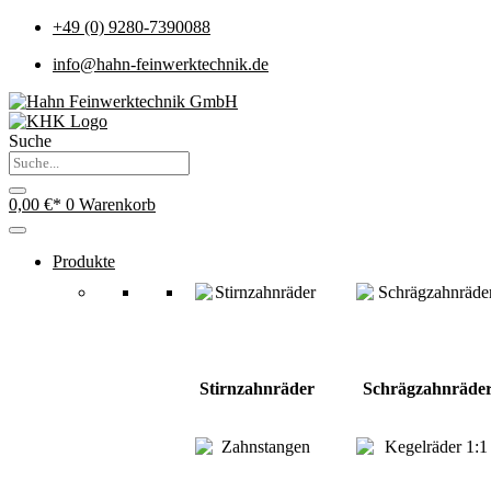
+49 (0) 9280-7390088
info@hahn-feinwerktechnik.de
Suche
0,00
€
0
Warenkorb
Produkte
Stirnzahnräder
Schrägzahnräde