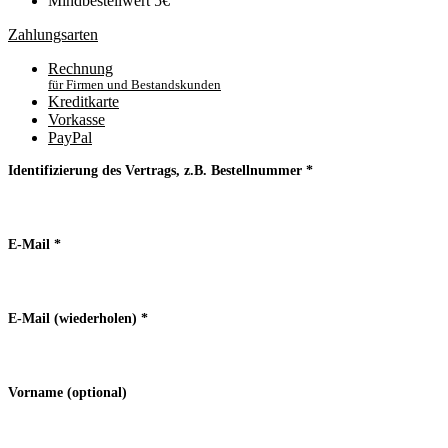
Mindbestellwert 5€
Zahlungsarten
Rechnung
für Firmen und Bestandskunden
Kreditkarte
Vorkasse
PayPal
Identifizierung des Vertrags, z.B. Bestellnummer
*
E-Mail
*
E-Mail (wiederholen)
*
Vorname
(optional)