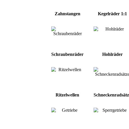
Zahnstangen
Kegelräder 1:1
Schraubenräder
Hohlräder
Ritzelwellen
Schneckenradsätz