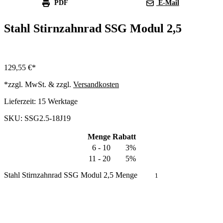
PDF
E-Mail
Stahl Stirnzahnrad SSG Modul 2,5
129,55
€
*zzgl. MwSt. & zzgl.
Versandkosten
Lieferzeit:
15 Werktage
SKU: SSG2.5-18J19
Menge
Rabatt
6 - 10
3%
11 - 20
5%
Stahl Stirnzahnrad SSG Modul 2,5 Menge
In den Warenkorb
Produkt anfragen