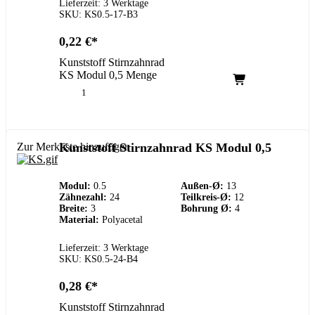
Lieferzeit: 3 Werktage
SKU: KS0.5-17-B3
0,22
€
Kunststoff Stirnzahnrad
KS Modul 0,5 Menge
Zur Merkliste hinzufügen
Kunststoff Stirnzahnrad KS Modul 0,5
Modul:
0.5
Außen-Ø:
13
Zähnezahl:
24
Teilkreis-Ø:
12
Breite:
3
Bohrung Ø:
4
Material:
Polyacetal
Lieferzeit: 3 Werktage
SKU: KS0.5-24-B4
0,28
€
Kunststoff Stirnzahnrad