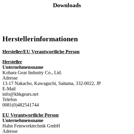
Downloads
Katalog (PDF)
Hersteller­informationen
Hersteller/EU Verantwortliche Person
Hersteller
Unternehmensname
Kohara Gear Industry Co., Ltd.
Adresse
13-17 Nakacho, Kawaguchi, Saitama, 332-0022, JP
E-Mail
info@khkgears.net
Telefon
0081(0)482541744
EU Verantwortliche Person
Unternehmensname
Hahn Feinwerktechnik GmbH
Adresse