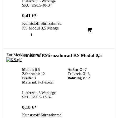
Lieferzeit: 3 Werktage
SKU: KS0.5-40-B4
0,41
€
Kunststoff Stirnzahnrad
KS Modul 0,5 Menge
Zur Merkliste hinzufügen
Kunststoff Stirnzahnrad KS Modul 0,5
Modul:
0.5
Außen-Ø:
7
Zähnezahl:
12
Teilkreis-Ø:
6
Breite:
3
Bohrung Ø:
2
Material:
Polyacetal
Lieferzeit: 3 Werktage
SKU: KS0.5-12-B2
0,18
€
Kunststoff Stirnzahnrad