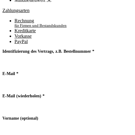
Mindbestellwert 5€
Zahlungsarten
Rechnung
für Firmen und Bestandskunden
Kreditkarte
Vorkasse
PayPal
Identifizierung des Vertrags, z.B. Bestellnummer
*
E-Mail
*
E-Mail (wiederholen)
*
Vorname
(optional)