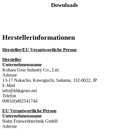
Downloads
Katalog (PDF)
Hersteller­informationen
Hersteller/EU Verantwortliche Person
Hersteller
Unternehmensname
Kohara Gear Industry Co., Ltd.
Adresse
13-17 Nakacho, Kawaguchi, Saitama, 332-0022, JP
E-Mail
info@khkgears.net
Telefon
0081(0)482541744
EU Verantwortliche Person
Unternehmensname
Hahn Feinwerktechnik GmbH
Adresse