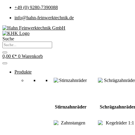
+49 (0) 9280-7390088
info@hahn-feinwerktechnik.de
Suche
0,00
€
0
Warenkorb
Produkte
Stirnzahnräder
Schrägzahnräde