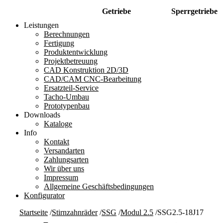
Getriebe
Sperrgetriebe
Leistungen
Berechnungen
Fertigung
Produktentwicklung
Projektbetreuung
CAD Konstruktion 2D/3D
CAD/CAM CNC-Bearbeitung
Ersatzteil-Service
Tacho-Umbau
Prototypenbau
Downloads
Kataloge
Info
Kontakt
Versandarten
Zahlungsarten
Wir über uns
Impressum
Allgemeine Geschäftsbedingungen
Konfigurator
Startseite
/
Stirnzahnräder
/
SSG
/
Modul 2.5
/
SSG2.5-18J17