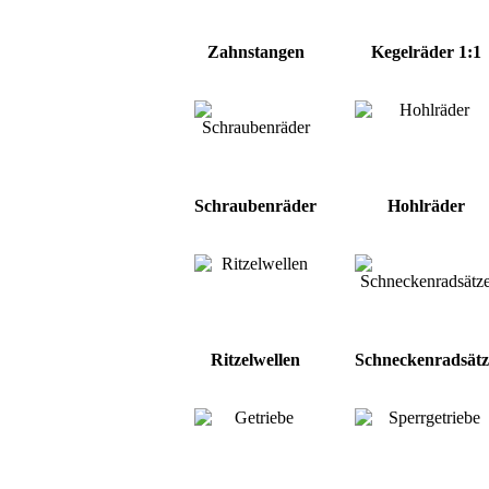
Zahnstangen
Kegelräder 1:1
Schraubenräder
Hohlräder
Ritzelwellen
Schneckenradsätz