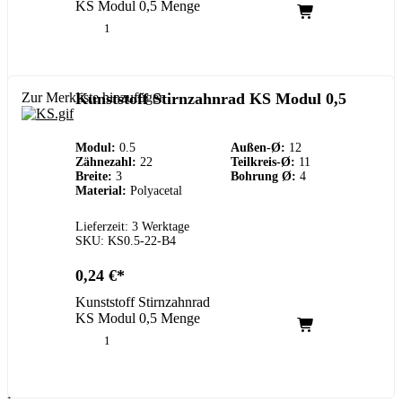
KS Modul 0,5 Menge
Zur Merkliste hinzufügen
Kunststoff Stirnzahnrad KS Modul 0,5
Modul:
0.5
Außen-Ø:
12
Zähnezahl:
22
Teilkreis-Ø:
11
Breite:
3
Bohrung Ø:
4
Material:
Polyacetal
Lieferzeit: 3 Werktage
SKU: KS0.5-22-B4
0,24
€
Kunststoff Stirnzahnrad
KS Modul 0,5 Menge
Kundenservice