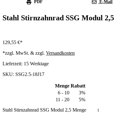
PDF
E-Mail
Stahl Stirnzahnrad SSG Modul 2,5
129,55
€
*zzgl. MwSt. & zzgl.
Versandkosten
Lieferzeit:
15 Werktage
SKU: SSG2.5-18J17
Menge
Rabatt
6 - 10
3%
11 - 20
5%
Stahl Stirnzahnrad SSG Modul 2,5 Menge
In den Warenkorb
Produkt anfragen