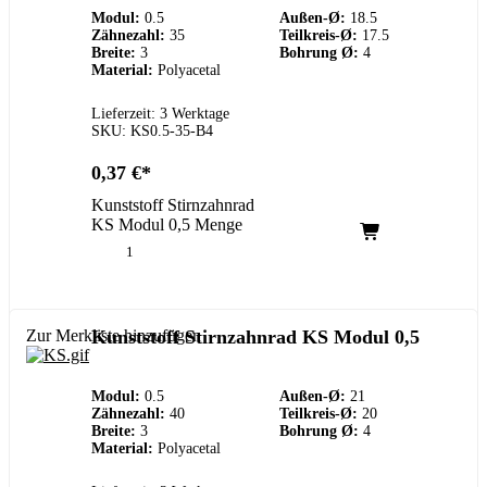
Modul:
0.5
Außen-Ø:
18.5
Zähnezahl:
35
Teilkreis-Ø:
17.5
Breite:
3
Bohrung Ø:
4
Material:
Polyacetal
Lieferzeit: 3 Werktage
SKU: KS0.5-35-B4
0,37
€
Kunststoff Stirnzahnrad
KS Modul 0,5 Menge
Zur Merkliste hinzufügen
Kunststoff Stirnzahnrad KS Modul 0,5
Modul:
0.5
Außen-Ø:
21
Zähnezahl:
40
Teilkreis-Ø:
20
Breite:
3
Bohrung Ø:
4
Material:
Polyacetal