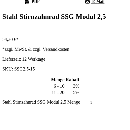
PDF
E-Mail
Stahl Stirnzahnrad SSG Modul 2,5
54,30
€
*zzgl. MwSt. & zzgl.
Versandkosten
Lieferzeit:
12 Werktage
SKU: SSG2.5-15
Menge
Rabatt
6 - 10
3%
11 - 20
5%
Stahl Stirnzahnrad SSG Modul 2,5 Menge
In den Warenkorb
Produkt anfragen