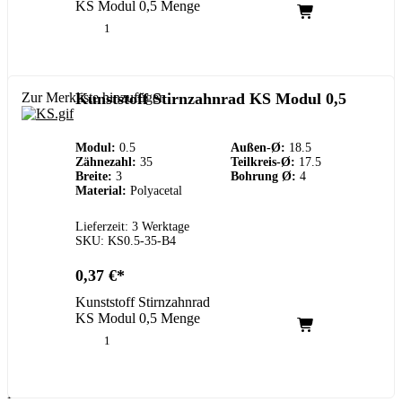
KS Modul 0,5 Menge
Zur Merkliste hinzufügen
Kunststoff Stirnzahnrad KS Modul 0,5
Modul:
0.5
Außen-Ø:
18.5
Zähnezahl:
35
Teilkreis-Ø:
17.5
Breite:
3
Bohrung Ø:
4
Material:
Polyacetal
Lieferzeit: 3 Werktage
SKU: KS0.5-35-B4
0,37
€
Kunststoff Stirnzahnrad
KS Modul 0,5 Menge
Kundenservice