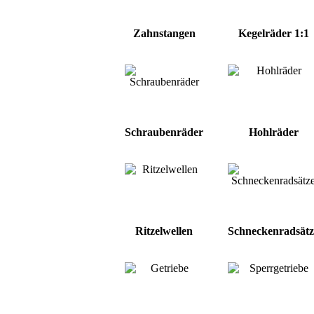
Zahnstangen
Kegelräder 1:1
Schraubenräder
Hohlräder
Ritzelwellen
Schneckenradsätz