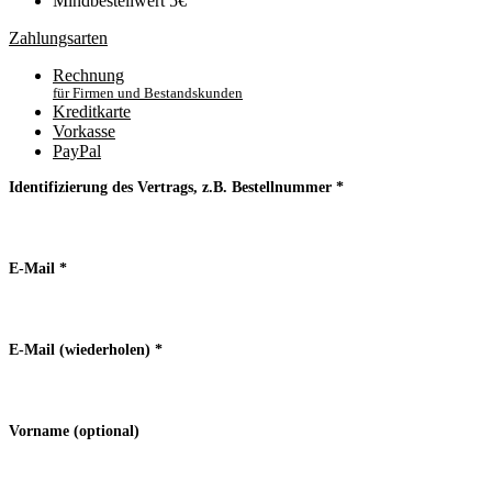
Mindbestellwert 5€
Zahlungsarten
Rechnung
für Firmen und Bestandskunden
Kreditkarte
Vorkasse
PayPal
Identifizierung des Vertrags, z.B. Bestellnummer
*
E-Mail
*
E-Mail (wiederholen)
*
Vorname
(optional)