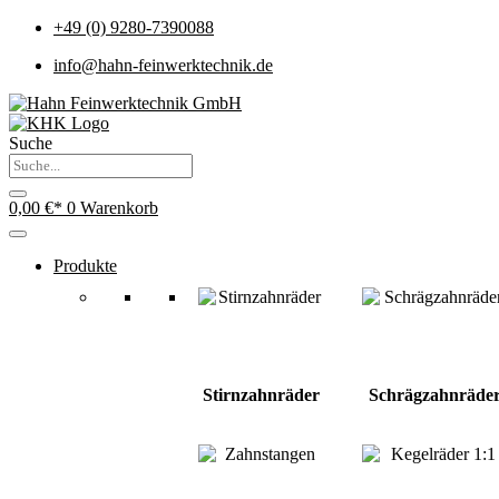
+49 (0) 9280-7390088
info@hahn-feinwerktechnik.de
Suche
0,00
€
0
Warenkorb
Produkte
Stirnzahnräder
Schrägzahnräde