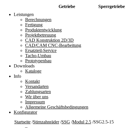
Getriebe
Sperrgetriebe
Leistungen
Berechnungen
Fertigung
Produktentwicklung
Projektbetreuung
CAD Konstruktion 2D/3D
CAD/CAM CNC-Bearbeitung
Ersatzteil-Service
Tacho-Umbau
Prototypenbau
Downloads
Kataloge
Info
Kontakt
Versandarten
Zahlungsarten
Wir über uns
Impressum
Allgemeine Geschäftsbedingungen
Konfigurator
Startseite
/
Stirnzahnräder
/
SSG
/
Modul 2.5
/
SSG2.5-15