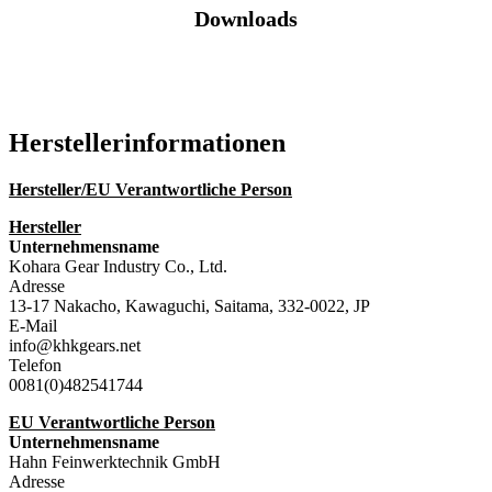
Downloads
Katalog (PDF)
Hersteller­informationen
Hersteller/EU Verantwortliche Person
Hersteller
Unternehmensname
Kohara Gear Industry Co., Ltd.
Adresse
13-17 Nakacho, Kawaguchi, Saitama, 332-0022, JP
E-Mail
info@khkgears.net
Telefon
0081(0)482541744
EU Verantwortliche Person
Unternehmensname
Hahn Feinwerktechnik GmbH
Adresse