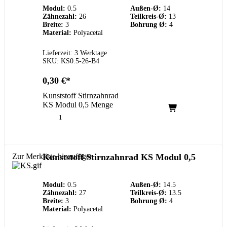
Modul:
0.5
Außen-Ø:
14
Zähnezahl:
26
Teilkreis-Ø:
13
Breite:
3
Bohrung Ø:
4
Material:
Polyacetal
Lieferzeit: 3 Werktage
SKU: KS0.5-26-B4
0,30
€
Kunststoff Stirnzahnrad
KS Modul 0,5 Menge
Zur Merkliste hinzufügen
Kunststoff Stirnzahnrad KS Modul 0,5
Modul:
0.5
Außen-Ø:
14.5
Zähnezahl:
27
Teilkreis-Ø:
13.5
Breite:
3
Bohrung Ø:
4
Material:
Polyacetal