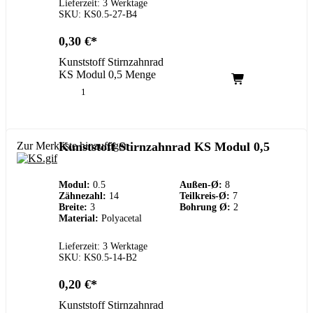
Lieferzeit: 3 Werktage
SKU: KS0.5-27-B4
0,30
€
Kunststoff Stirnzahnrad
KS Modul 0,5 Menge
Zur Merkliste hinzufügen
Kunststoff Stirnzahnrad KS Modul 0,5
Modul:
0.5
Außen-Ø:
8
Zähnezahl:
14
Teilkreis-Ø:
7
Breite:
3
Bohrung Ø:
2
Material:
Polyacetal
Lieferzeit: 3 Werktage
SKU: KS0.5-14-B2
0,20
€
Kunststoff Stirnzahnrad