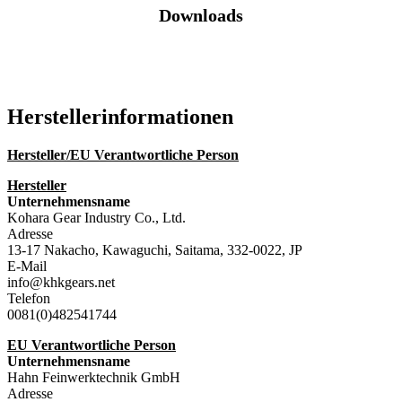
Downloads
Katalog (PDF)
Hersteller­informationen
Hersteller/EU Verantwortliche Person
Hersteller
Unternehmensname
Kohara Gear Industry Co., Ltd.
Adresse
13-17 Nakacho, Kawaguchi, Saitama, 332-0022, JP
E-Mail
info@khkgears.net
Telefon
0081(0)482541744
EU Verantwortliche Person
Unternehmensname
Hahn Feinwerktechnik GmbH
Adresse