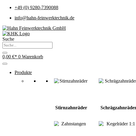
+49 (0) 9280-7390088
info@hahn-feinwerktechnik.de
Suche
0,00
€
0
Warenkorb
Produkte
Stirnzahnräder
Schrägzahnräde