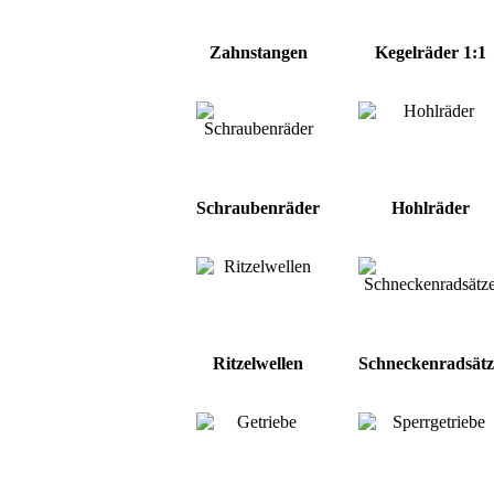
Zahnstangen
Kegelräder 1:1
Schraubenräder
Hohlräder
Ritzelwellen
Schneckenradsätz