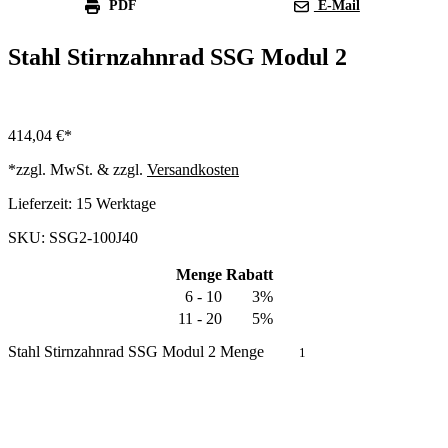
PDF
E-Mail
Stahl Stirnzahnrad SSG Modul 2
414,04
€
*zzgl. MwSt. & zzgl.
Versandkosten
Lieferzeit:
15 Werktage
SKU: SSG2-100J40
Menge
Rabatt
6 - 10
3%
11 - 20
5%
Stahl Stirnzahnrad SSG Modul 2 Menge
In den Warenkorb
Produkt anfragen