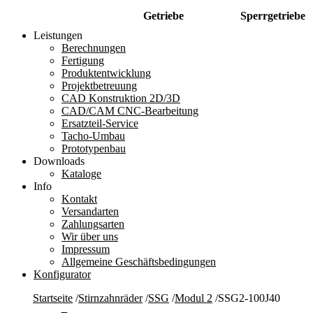
Getriebe
Sperrgetriebe
Leistungen
Berechnungen
Fertigung
Produktentwicklung
Projektbetreuung
CAD Konstruktion 2D/3D
CAD/CAM CNC-Bearbeitung
Ersatzteil-Service
Tacho-Umbau
Prototypenbau
Downloads
Kataloge
Info
Kontakt
Versandarten
Zahlungsarten
Wir über uns
Impressum
Allgemeine Geschäftsbedingungen
Konfigurator
Startseite
/
Stirnzahnräder
/
SSG
/
Modul 2
/
SSG2-100J40