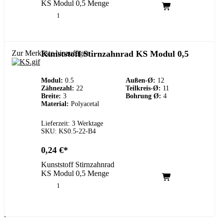
KS Modul 0,5 Menge
Zur Merkliste hinzufügen
Kunststoff Stirnzahnrad KS Modul 0,5
Modul:
0.5
Außen-Ø:
12
Zähnezahl:
22
Teilkreis-Ø:
11
Breite:
3
Bohrung Ø:
4
Material:
Polyacetal
Lieferzeit: 3 Werktage
SKU: KS0.5-22-B4
0,24
€
Kunststoff Stirnzahnrad
KS Modul 0,5 Menge
Kundenservice