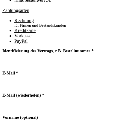
Mindbestellwert 5€
Zahlungsarten
Rechnung
für Firmen und Bestandskunden
Kreditkarte
Vorkasse
PayPal
Identifizierung des Vertrags, z.B. Bestellnummer
*
E-Mail
*
E-Mail (wiederholen)
*
Vorname
(optional)