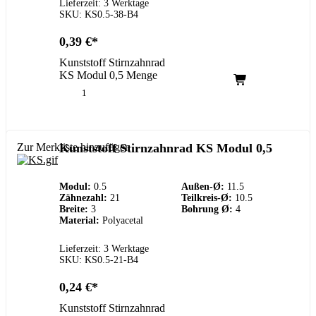
Lieferzeit: 3 Werktage
SKU: KS0.5-38-B4
0,39
€
Kunststoff Stirnzahnrad
KS Modul 0,5 Menge
Zur Merkliste hinzufügen
Kunststoff Stirnzahnrad KS Modul 0,5
Modul:
0.5
Außen-Ø:
11.5
Zähnezahl:
21
Teilkreis-Ø:
10.5
Breite:
3
Bohrung Ø:
4
Material:
Polyacetal
Lieferzeit: 3 Werktage
SKU: KS0.5-21-B4
0,24
€
Kunststoff Stirnzahnrad