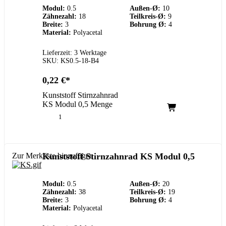
Modul:
0.5
Außen-Ø:
10
Zähnezahl:
18
Teilkreis-Ø:
9
Breite:
3
Bohrung Ø:
4
Material:
Polyacetal
Lieferzeit: 3 Werktage
SKU: KS0.5-18-B4
0,22
€
Kunststoff Stirnzahnrad
KS Modul 0,5 Menge
Zur Merkliste hinzufügen
Kunststoff Stirnzahnrad KS Modul 0,5
Modul:
0.5
Außen-Ø:
20
Zähnezahl:
38
Teilkreis-Ø:
19
Breite:
3
Bohrung Ø:
4
Material:
Polyacetal