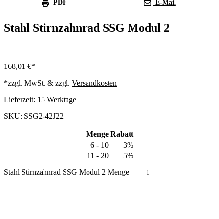
PDF
E-Mail
Stahl Stirnzahnrad SSG Modul 2
168,01
€
*zzgl. MwSt. & zzgl.
Versandkosten
Lieferzeit:
15 Werktage
SKU: SSG2-42J22
Menge
Rabatt
6 - 10
3%
11 - 20
5%
Stahl Stirnzahnrad SSG Modul 2 Menge
In den Warenkorb
Produkt anfragen