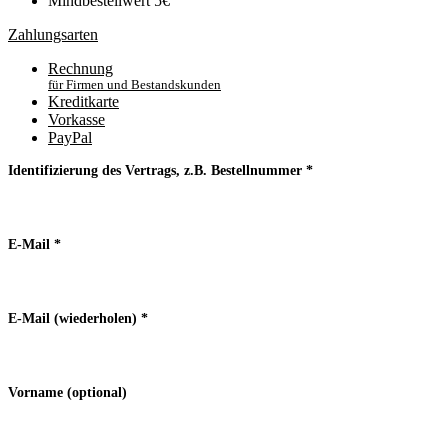
Mindbestellwert 5€
Zahlungsarten
Rechnung
für Firmen und Bestandskunden
Kreditkarte
Vorkasse
PayPal
Identifizierung des Vertrags, z.B. Bestellnummer
*
E-Mail
*
E-Mail (wiederholen)
*
Vorname
(optional)