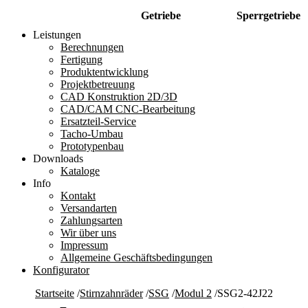
Getriebe
Sperrgetriebe
Leistungen
Berechnungen
Fertigung
Produktentwicklung
Projektbetreuung
CAD Konstruktion 2D/3D
CAD/CAM CNC-Bearbeitung
Ersatzteil-Service
Tacho-Umbau
Prototypenbau
Downloads
Kataloge
Info
Kontakt
Versandarten
Zahlungsarten
Wir über uns
Impressum
Allgemeine Geschäftsbedingungen
Konfigurator
Startseite
/
Stirnzahnräder
/
SSG
/
Modul 2
/
SSG2-42J22