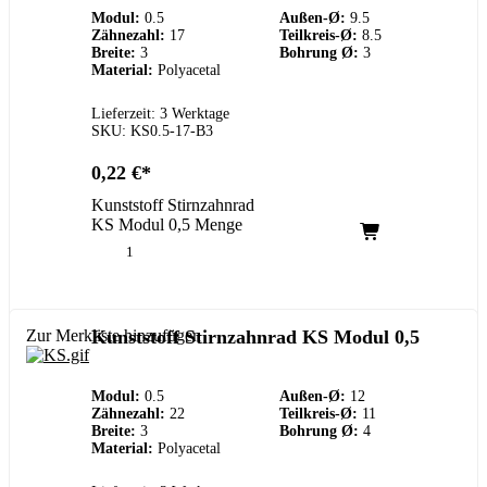
Modul:
0.5
Außen-Ø:
9.5
Zähnezahl:
17
Teilkreis-Ø:
8.5
Breite:
3
Bohrung Ø:
3
Material:
Polyacetal
Lieferzeit: 3 Werktage
SKU: KS0.5-17-B3
0,22
€
Kunststoff Stirnzahnrad
KS Modul 0,5 Menge
Zur Merkliste hinzufügen
Kunststoff Stirnzahnrad KS Modul 0,5
Modul:
0.5
Außen-Ø:
12
Zähnezahl:
22
Teilkreis-Ø:
11
Breite:
3
Bohrung Ø:
4
Material:
Polyacetal