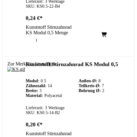
Lieferzeit: 3 Werktage
SKU: KS0.5-22-B4
0,24
€
Kunststoff Stirnzahnrad
KS Modul 0,5 Menge
Zur Merkliste hinzufügen
Kunststoff Stirnzahnrad KS Modul 0,5
Modul:
0.5
Außen-Ø:
8
Zähnezahl:
14
Teilkreis-Ø:
7
Breite:
3
Bohrung Ø:
2
Material:
Polyacetal
Lieferzeit: 3 Werktage
SKU: KS0.5-14-B2
0,20
€
Kunststoff Stirnzahnrad