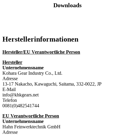
Downloads
Katalog (PDF)
Hersteller­informationen
Hersteller/EU Verantwortliche Person
Hersteller
Unternehmensname
Kohara Gear Industry Co., Ltd.
Adresse
13-17 Nakacho, Kawaguchi, Saitama, 332-0022, JP
E-Mail
info@khkgears.net
Telefon
0081(0)482541744
EU Verantwortliche Person
Unternehmensname
Hahn Feinwerktechnik GmbH
Adresse