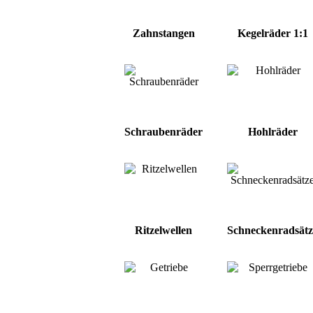
Zahnstangen
Kegelräder 1:1
Schraubenräder
Hohlräder
Ritzelwellen
Schneckenradsätz