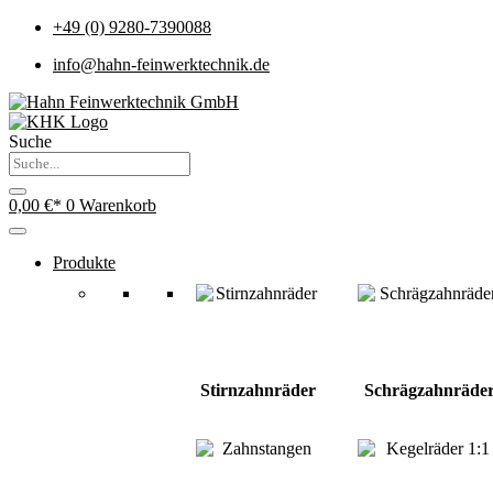
+49 (0) 9280-7390088
info@hahn-feinwerktechnik.de
Suche
0,00
€
0
Warenkorb
Produkte
Stirnzahnräder
Schrägzahnräde