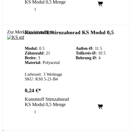
KS Modul 0,5 Menge
Zur Merkliste hinzufügen
Kunststoff Stirnzahnrad KS Modul 0,5
Modul:
0.5
Außen-Ø:
11.5
Zähnezahl:
21
Teilkreis-Ø:
10.5
Breite:
3
Bohrung Ø:
4
Material:
Polyacetal
Lieferzeit: 3 Werktage
SKU: KS0.5-21-B4
0,24
€
Kunststoff Stirnzahnrad
KS Modul 0,5 Menge
Kundenservice