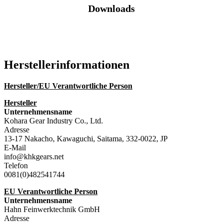
Downloads
Katalog (PDF)
Hersteller­informationen
Hersteller/EU Verantwortliche Person
Hersteller
Unternehmensname
Kohara Gear Industry Co., Ltd.
Adresse
13-17 Nakacho, Kawaguchi, Saitama, 332-0022, JP
E-Mail
info@khkgears.net
Telefon
0081(0)482541744
EU Verantwortliche Person
Unternehmensname
Hahn Feinwerktechnik GmbH
Adresse