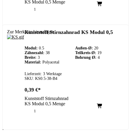
KS Modul 0,5 Menge
Zur Merkliste hinzufügen
Kunststoff Stirnzahnrad KS Modul 0,5
Modul:
0.5
Außen-Ø:
20
Zähnezahl:
38
Teilkreis-Ø:
19
Breite:
3
Bohrung Ø:
4
Material:
Polyacetal
Lieferzeit: 3 Werktage
SKU: KS0.5-38-B4
0,39
€
Kunststoff Stirnzahnrad
KS Modul 0,5 Menge
Kundenservice