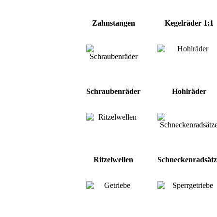
Zahnstangen
Kegelräder 1:1
Schraubenräder
Hohlräder
Ritzelwellen
Schneckenradsätz