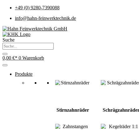
+49 (0) 9280-7390088
info@hahn-feinwerktechnik.de
Suche
0,00
€
0
Warenkorb
Produkte
Stirnzahnräder
Schrägzahnräde