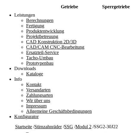
Getriebe
Sperrgetriebe
Leistungen
Berechnungen
Fertigung
Produktentwicklung
Projektbetreuung
CAD Konstruktion 2D/3D
CAD/CAM CNC-Bearbeitung
Ersatzteil-Service
Tacho-Umbau
Prototypenbau
Downloads
Kataloge
Info
Kontakt
Versandarten
Zahlungsarten
Wir über uns
Impressum
Allgemeine Geschäftsbedingungen
Konfigurator
Startseite
/
Stirnzahnräder
/
SSG
/
Modul 2
/
SSG2-30J22