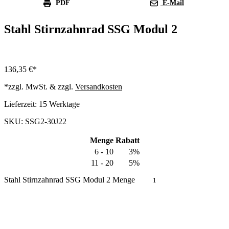
PDF
E-Mail
Stahl Stirnzahnrad SSG Modul 2
136,35
€
*zzgl. MwSt. & zzgl.
Versandkosten
Lieferzeit:
15 Werktage
SKU: SSG2-30J22
Menge
Rabatt
6 - 10
3%
11 - 20
5%
Stahl Stirnzahnrad SSG Modul 2 Menge
In den Warenkorb
Produkt anfragen