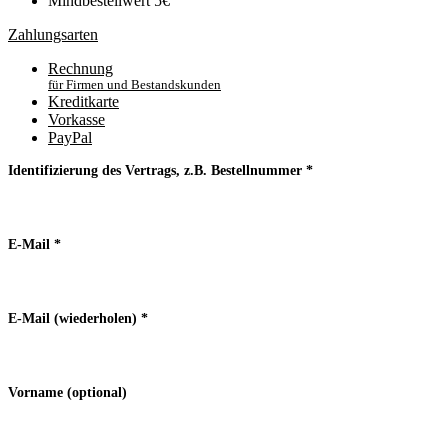
Mindbestellwert 5€
Zahlungsarten
Rechnung
für Firmen und Bestandskunden
Kreditkarte
Vorkasse
PayPal
Identifizierung des Vertrags, z.B. Bestellnummer
*
E-Mail
*
E-Mail (wiederholen)
*
Vorname
(optional)