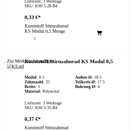
Lieferzeit: 3 Werktage
SKU: KS0.5-28-B4
0,33
€
Kunststoff Stirnzahnrad
KS Modul 0,5 Menge
Zur Merkliste hinzufügen
Kunststoff Stirnzahnrad KS Modul 0,5
Modul:
0.5
Außen-Ø:
18.5
Zähnezahl:
35
Teilkreis-Ø:
17.5
Breite:
3
Bohrung Ø:
4
Material:
Polyacetal
Lieferzeit: 3 Werktage
SKU: KS0.5-35-B4
0,37
€
Kunststoff Stirnzahnrad