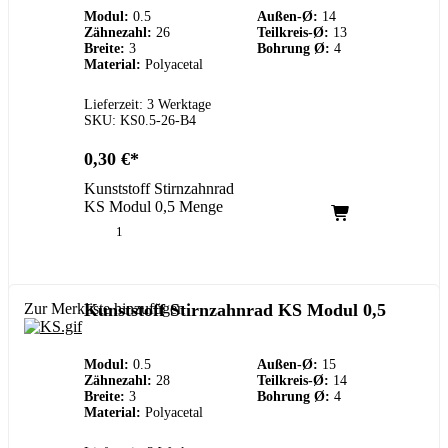
Modul:
0.5
Außen-Ø:
14
Zähnezahl:
26
Teilkreis-Ø:
13
Breite:
3
Bohrung Ø:
4
Material:
Polyacetal
Lieferzeit: 3 Werktage
SKU: KS0.5-26-B4
0,30
€
Kunststoff Stirnzahnrad
KS Modul 0,5 Menge
Zur Merkliste hinzufügen
Kunststoff Stirnzahnrad KS Modul 0,5
Modul:
0.5
Außen-Ø:
15
Zähnezahl:
28
Teilkreis-Ø:
14
Breite:
3
Bohrung Ø:
4
Material:
Polyacetal