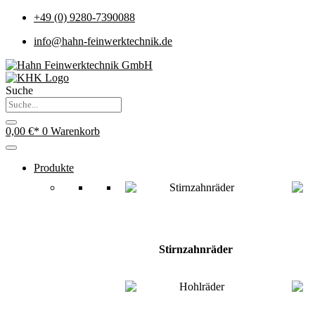
+49 (0) 9280-7390088
info@hahn-feinwerktechnik.de
Suche
0,00
€
0
Warenkorb
Produkte
Stirnzahnräder