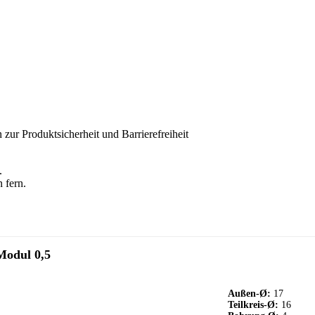
 zur Produktsicherheit und Barrierefreiheit
.
 fern.
Modul 0,5
Außen-Ø:
17
Teilkreis-Ø:
16