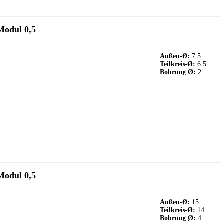
Modul 0,5
Außen-Ø:
7.5
Teilkreis-Ø:
6.5
Bohrung Ø:
2
Modul 0,5
Außen-Ø:
15
Teilkreis-Ø:
14
Bohrung Ø:
4