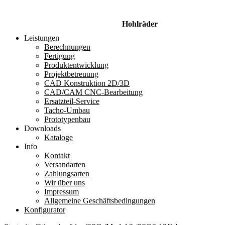
Hohlräder
Leistungen
Berechnungen
Fertigung
Produktentwicklung
Projektbetreuung
CAD Konstruktion 2D/3D
CAD/CAM CNC-Bearbeitung
Ersatzteil-Service
Tacho-Umbau
Prototypenbau
Downloads
Kataloge
Info
Kontakt
Versandarten
Zahlungsarten
Wir über uns
Impressum
Allgemeine Geschäftsbedingungen
Konfigurator