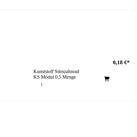
0,18
€
Kunststoff Stirnzahnrad
KS Modul 0,5 Menge