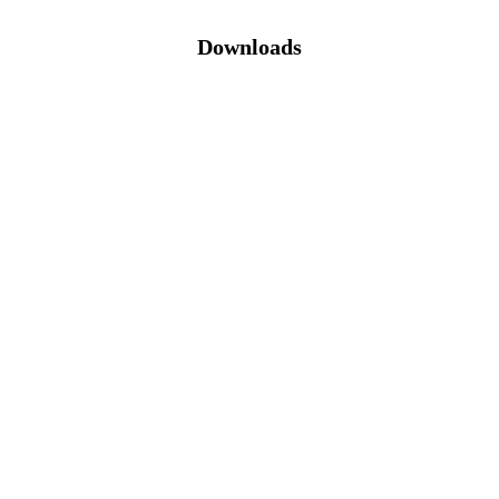
Downloads
Katalog (PDF)