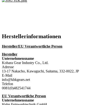
Hersteller­informationen
Hersteller/EU Verantwortliche Person
Hersteller
Unternehmensname
Kohara Gear Industry Co., Ltd.
Adresse
13-17 Nakacho, Kawaguchi, Saitama, 332-0022, JP
E-Mail
info@khkgears.net
Telefon
0081(0)482541744
EU Verantwortliche Person
Unternehmensname
Hahn Feinwerktechnik GmbH