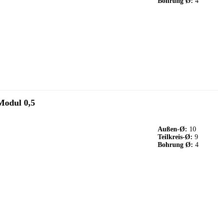
Bohrung Ø:
4
Modul 0,5
Außen-Ø:
10
Teilkreis-Ø:
9
Bohrung Ø:
4