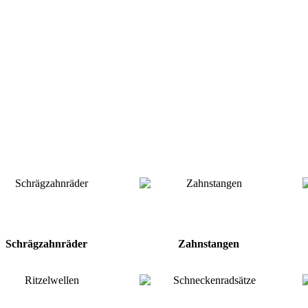
Schrägzahnräder
Zahnstangen