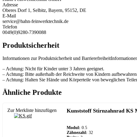
Adresse
Oberes Dorf 1, Selbitz, Bayern, 95152, DE
E-Mail
service@hahn-feinwerktechnik.de
Telefon
0049(0)9280-7390088
Produktsicherheit
Informationen zur Produktsicherheit und BarrierefreiheitInformationen
– Achtung: Nicht für Kinder unter 3 Jahren geeignet.
– Achtung: Bitte außerhalb der Reichweite von Kindern aufbewahren
– Achtung: Halten Sie Hände und Körperteile von beweglichen Teilen
Ähnliche Produkte
Zur Merkliste hinzufügen
Kunststoff Stirnzahnrad KS 
Modul:
0.5
Zähnezahl:
32