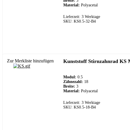
Breite:
3
Material:
Polyacetal
Lieferzeit: 3 Werktage
SKU: KS0.5-32-B4
Zur Merkliste hinzufügen
Kunststoff Stirnzahnrad KS 
Modul:
0.5
Zähnezahl:
18
Breite:
3
Material:
Polyacetal
Lieferzeit: 3 Werktage
SKU: KS0.5-18-B4