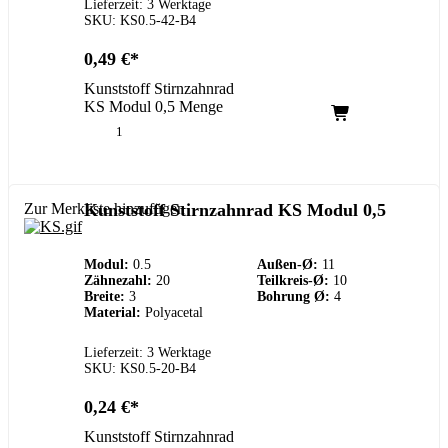
Lieferzeit: 3 Werktage
SKU: KS0.5-42-B4
0,49
€
Kunststoff Stirnzahnrad
KS Modul 0,5 Menge
Zur Merkliste hinzufügen
Kunststoff Stirnzahnrad KS Modul 0,5
Modul:
0.5
Außen-Ø:
11
Zähnezahl:
20
Teilkreis-Ø:
10
Breite:
3
Bohrung Ø:
4
Material:
Polyacetal
Lieferzeit: 3 Werktage
SKU: KS0.5-20-B4
0,24
€
Kunststoff Stirnzahnrad