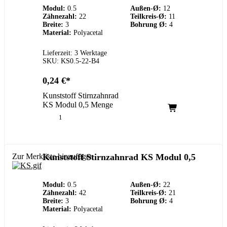
Modul:
0.5
Außen-Ø:
12
Zähnezahl:
22
Teilkreis-Ø:
11
Breite:
3
Bohrung Ø:
4
Material:
Polyacetal
Lieferzeit: 3 Werktage
SKU: KS0.5-22-B4
0,24
€
Kunststoff Stirnzahnrad
KS Modul 0,5 Menge
Zur Merkliste hinzufügen
Kunststoff Stirnzahnrad KS Modul 0,5
Modul:
0.5
Außen-Ø:
22
Zähnezahl:
42
Teilkreis-Ø:
21
Breite:
3
Bohrung Ø:
4
Material:
Polyacetal