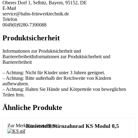
Oberes Dorf 1, Selbitz, Bayern, 95152, DE
E-Mail
service@hahn-feinwerktechnik.de
Telefon
0049(0)9280-7390088
Produktsicherheit
Informationen zur Produktsicherheit und
BarrierefreiheitInformationen zur Produktsicherheit und
Barrierefreiheit
– Achtung: Nicht für Kinder unter 3 Jahren geeignet.
– Achtung: Bitte außerhalb der Reichweite von Kindern
aufbewahren.
– Achtung: Halten Sie Hände und Körperteile von beweglichen
Teilen fern.
Ähnliche Produkte
Zur Merkliste hinzufügen
Kunststoff Stirnzahnrad KS Modul 0,5