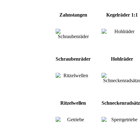
Zahnstangen
Kegelräder 1:1
Schraubenräder
Hohlräder
Ritzelwellen
Schneckenradsätz