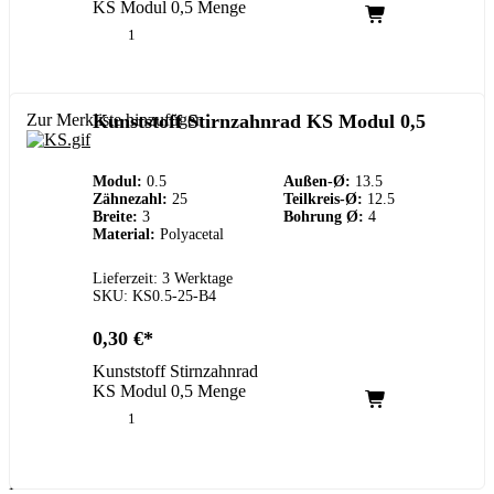
KS Modul 0,5 Menge
Zur Merkliste hinzufügen
Kunststoff Stirnzahnrad KS Modul 0,5
Modul:
0.5
Außen-Ø:
13.5
Zähnezahl:
25
Teilkreis-Ø:
12.5
Breite:
3
Bohrung Ø:
4
Material:
Polyacetal
Lieferzeit: 3 Werktage
SKU: KS0.5-25-B4
0,30
€
Kunststoff Stirnzahnrad
KS Modul 0,5 Menge
Kundenservice