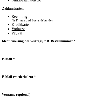
Mindbestellwert 5€
Zahlungsarten
Rechnung
für Firmen und Bestandskunden
Kreditkarte
Vorkasse
PayPal
Identifizierung des Vertrags, z.B. Bestellnummer
*
E-Mail
*
E-Mail (wiederholen)
*
Vorname
(optional)