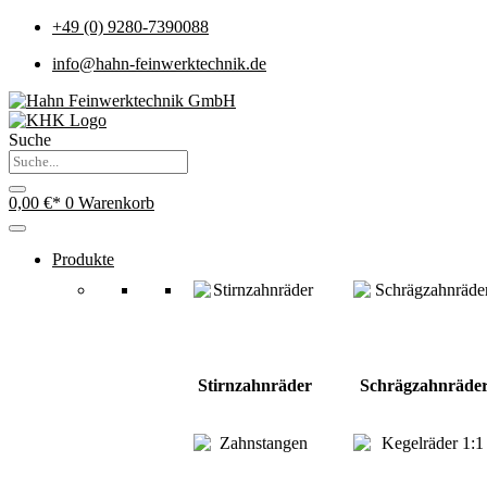
+49 (0) 9280-7390088
info@hahn-feinwerktechnik.de
Suche
0,00
€
0
Warenkorb
Produkte
Stirnzahnräder
Schrägzahnräde