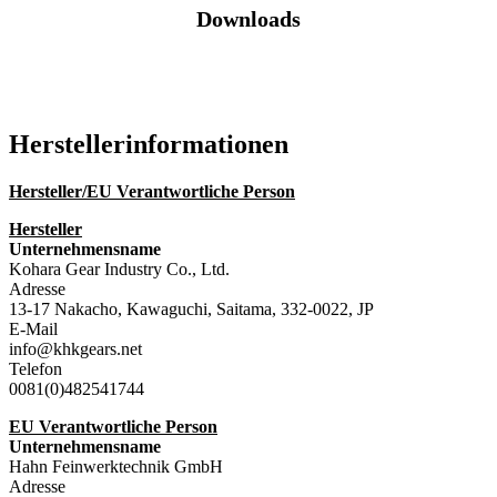
Downloads
Katalog (PDF)
Hersteller­informationen
Hersteller/EU Verantwortliche Person
Hersteller
Unternehmensname
Kohara Gear Industry Co., Ltd.
Adresse
13-17 Nakacho, Kawaguchi, Saitama, 332-0022, JP
E-Mail
info@khkgears.net
Telefon
0081(0)482541744
EU Verantwortliche Person
Unternehmensname
Hahn Feinwerktechnik GmbH
Adresse