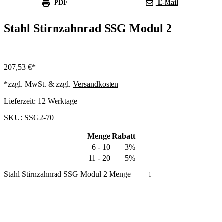
PDF
E-Mail
Stahl Stirnzahnrad SSG Modul 2
207,53
€
*zzgl. MwSt. & zzgl.
Versandkosten
Lieferzeit:
12 Werktage
SKU: SSG2-70
Menge
Rabatt
6 - 10
3%
11 - 20
5%
Stahl Stirnzahnrad SSG Modul 2 Menge
In den Warenkorb
Produkt anfragen