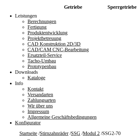
Getriebe
Sperrgetriebe
Leistungen
Berechnungen
Fertigung
Produktentwicklung
Projektbetreuung
CAD Konstruktion 2D/3D
CAD/CAM CNC-Bearbeitung
Ersatzteil-Service
Tacho-Umbau
Prototypenbau
Downloads
Kataloge
Info
Kontakt
Versandarten
Zahlungsarten
Wir über uns
Impressum
Allgemeine Geschäftsbedingungen
Konfigurator
Startseite
/
Stirnzahnräder
/
SSG
/
Modul 2
/
SSG2-70