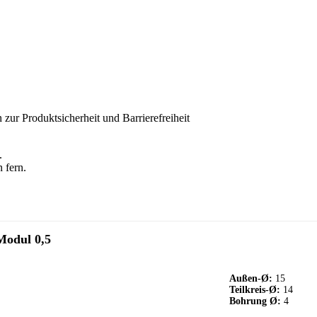
 zur Produktsicherheit und Barrierefreiheit
.
 fern.
Modul 0,5
Außen-Ø:
15
Teilkreis-Ø:
14
Bohrung Ø:
4