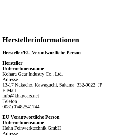
Hersteller­informationen
Hersteller/EU Verantwortliche Person
Hersteller
Unternehmensname
Kohara Gear Industry Co., Ltd.
Adresse
13-17 Nakacho, Kawaguchi, Saitama, 332-0022, JP
E-Mail
info@khkgears.net
Telefon
0081(0)482541744
EU Verantwortliche Person
Unternehmensname
Hahn Feinwerktechnik GmbH
Adresse