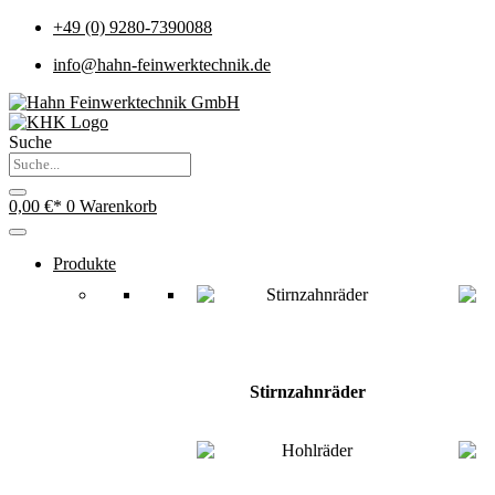
+49 (0) 9280-7390088
info@hahn-feinwerktechnik.de
Suche
0,00
€
0
Warenkorb
Produkte
Stirnzahnräder