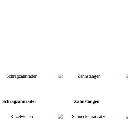
Schrägzahnräder
Zahnstangen