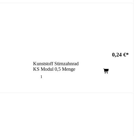
0,24
€
Kunststoff Stirnzahnrad
KS Modul 0,5 Menge