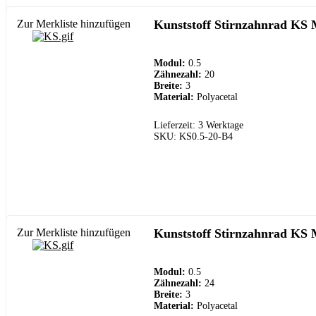
Zur Merkliste hinzufügen
Kunststoff Stirnzahnrad KS 
Modul:
0.5
Zähnezahl:
20
Breite:
3
Material:
Polyacetal
Lieferzeit: 3 Werktage
SKU: KS0.5-20-B4
Zur Merkliste hinzufügen
Kunststoff Stirnzahnrad KS 
Modul:
0.5
Zähnezahl:
24
Breite:
3
Material:
Polyacetal