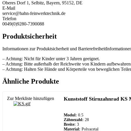
Oberes Dorf 1, Selbitz, Bayern, 95152, DE
E-Mail
service@hahn-feinwerktechnik.de
Telefon
0049(0)9280-7390088
Produktsicherheit
Informationen zur Produktsicherheit und BarrierefreiheitInformationen
– Achtung: Nicht für Kinder unter 3 Jahren geeignet.
– Achtung: Bitte außerhalb der Reichweite von Kindern aufbewahren
– Achtung: Halten Sie Hände und Körperteile von beweglichen Teilen
Ähnliche Produkte
Zur Merkliste hinzufügen
Kunststoff Stirnzahnrad KS 
Modul:
0.5
Zähnezahl:
28
Breite:
3
Material:
Polyacetal