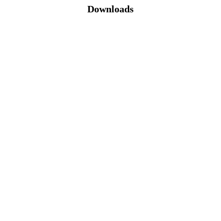
Downloads
Katalog (PDF)