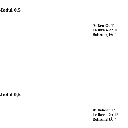
Modul 0,5
Außen-Ø:
11
Teilkreis-Ø:
10
Bohrung Ø:
4
Modul 0,5
Außen-Ø:
13
Teilkreis-Ø:
12
Bohrung Ø:
4