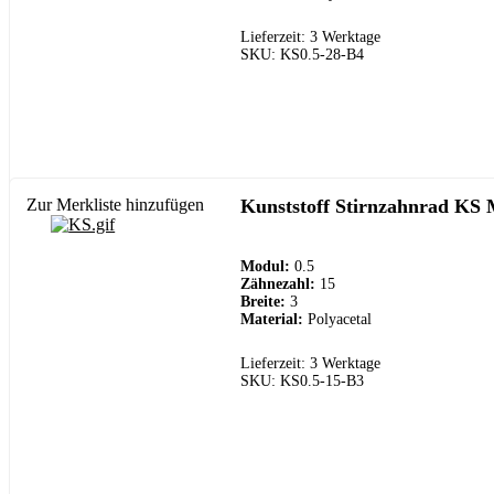
Lieferzeit: 3 Werktage
SKU: KS0.5-28-B4
Zur Merkliste hinzufügen
Kunststoff Stirnzahnrad KS 
Modul:
0.5
Zähnezahl:
15
Breite:
3
Material:
Polyacetal
Lieferzeit: 3 Werktage
SKU: KS0.5-15-B3