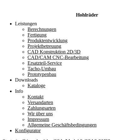
Hohlräder
Leistungen
Berechnungen
Fertigung
Produktentwicklung
Projektbetreuung
CAD Konstruktion 2D/3D
CAD/CAM CNC-Bearbeitung
Ersatzteil-Service
Tacho-Umbau
Prototypenbau
Downloads
Kataloge
Info
Kontakt
Versandarten
Zahlungsarten
Wir über uns
Impressum
Allgemeine Geschäftsbedingungen
Konfigurator