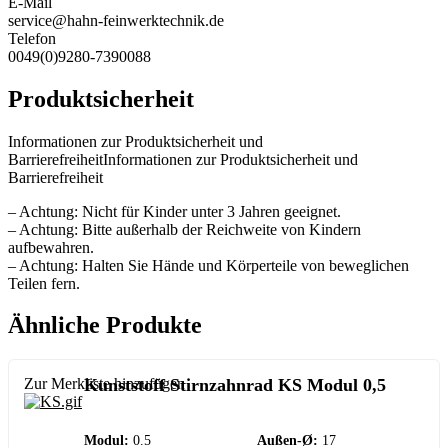
E-Mail
service@hahn-feinwerktechnik.de
Telefon
0049(0)9280-7390088
Produktsicherheit
Informationen zur Produktsicherheit und
BarrierefreiheitInformationen zur Produktsicherheit und
Barrierefreiheit
– Achtung: Nicht für Kinder unter 3 Jahren geeignet.
– Achtung: Bitte außerhalb der Reichweite von Kindern
aufbewahren.
– Achtung: Halten Sie Hände und Körperteile von beweglichen
Teilen fern.
Ähnliche Produkte
Zur Merkliste hinzufügen
Kunststoff Stirnzahnrad KS Modul 0,5
Modul:
0.5
Außen-Ø:
17