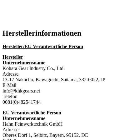
Katalog (PDF)
Hersteller­informationen
Hersteller/EU Verantwortliche Person
Hersteller
Unternehmensname
Kohara Gear Industry Co., Ltd.
Adresse
13-17 Nakacho, Kawaguchi, Saitama, 332-0022, JP
E-Mail
info@khkgears.net
Telefon
0081(0)482541744
EU Verantwortliche Person
Unternehmensname
Hahn Feinwerktechnik GmbH
Adresse
Oberes Dorf 1, Selbitz, Bayern, 95152, DE