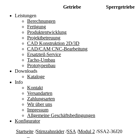
Getriebe
Sperrgetriebe
Leistungen
Berechnungen
Fertigung
Produktentwicklung
Projektbetreuung
CAD Konstruktion 2D/3D
CAD/CAM CNC-Bearbeitung
Ersatzteil-Service
Tacho-Umbau
Prototypenbau
Downloads
Kataloge
Info
Kontakt
Versandarten
Zahlungsarten
Wir über uns
Impressum
Allgemeine Geschäftsbedingungen
Konfigurator
Startseite
/
Stirnzahnräder
/
SSA
/
Modul 2
/
SSA2-36J20