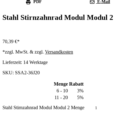
PDF
E-Mail
Stahl Stirnzahnrad Modul Modul 2
70,39
€
*zzgl. MwSt. & zzgl.
Versandkosten
Lieferzeit:
14 Werktage
SKU: SSA2-36J20
Menge
Rabatt
6 - 10
3%
11 - 20
5%
Stahl Stirnzahnrad Modul Modul 2 Menge
In den Warenkorb
Produkt anfragen