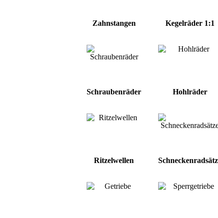
Zahnstangen
Kegelräder 1:1
Schraubenräder
Hohlräder
Ritzelwellen
Schneckenradsätz