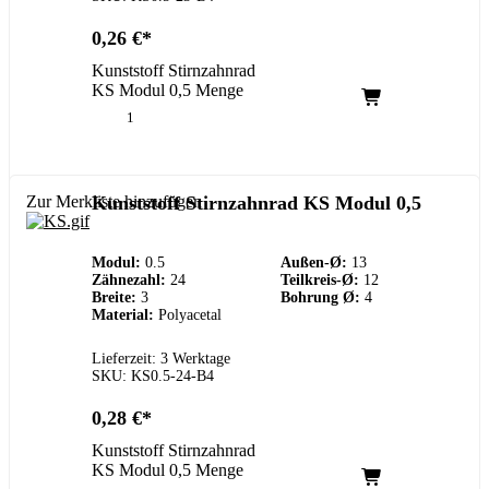
0,26
€
Kunststoff Stirnzahnrad
KS Modul 0,5 Menge
Zur Merkliste hinzufügen
Kunststoff Stirnzahnrad KS Modul 0,5
Modul:
0.5
Außen-Ø:
13
Zähnezahl:
24
Teilkreis-Ø:
12
Breite:
3
Bohrung Ø:
4
Material:
Polyacetal
Lieferzeit: 3 Werktage
SKU: KS0.5-24-B4
0,28
€
Kunststoff Stirnzahnrad
KS Modul 0,5 Menge