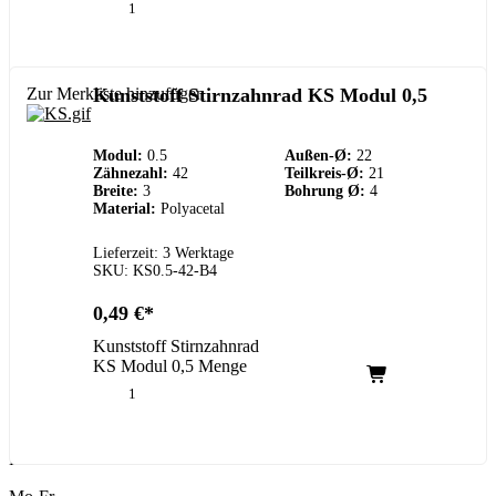
Zur Merkliste hinzufügen
Kunststoff Stirnzahnrad KS Modul 0,5
Modul:
0.5
Außen-Ø:
22
Zähnezahl:
42
Teilkreis-Ø:
21
Breite:
3
Bohrung Ø:
4
Material:
Polyacetal
Lieferzeit: 3 Werktage
SKU: KS0.5-42-B4
0,49
€
Kunststoff Stirnzahnrad
KS Modul 0,5 Menge
Kundenservice