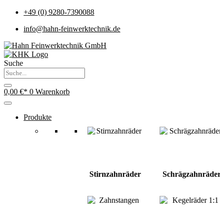
+49 (0) 9280-7390088
info@hahn-feinwerktechnik.de
Suche
0,00
€
0
Warenkorb
Produkte
Stirnzahnräder
Schrägzahnräde