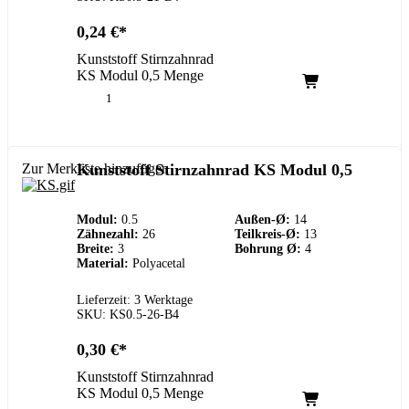
0,24
€
Kunststoff Stirnzahnrad
KS Modul 0,5 Menge
Zur Merkliste hinzufügen
Kunststoff Stirnzahnrad KS Modul 0,5
Modul:
0.5
Außen-Ø:
14
Zähnezahl:
26
Teilkreis-Ø:
13
Breite:
3
Bohrung Ø:
4
Material:
Polyacetal
Lieferzeit: 3 Werktage
SKU: KS0.5-26-B4
0,30
€
Kunststoff Stirnzahnrad
KS Modul 0,5 Menge