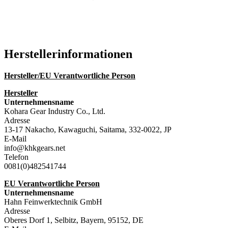
Katalog (PDF)
Hersteller­informationen
Hersteller/EU Verantwortliche Person
Hersteller
Unternehmensname
Kohara Gear Industry Co., Ltd.
Adresse
13-17 Nakacho, Kawaguchi, Saitama, 332-0022, JP
E-Mail
info@khkgears.net
Telefon
0081(0)482541744
EU Verantwortliche Person
Unternehmensname
Hahn Feinwerktechnik GmbH
Adresse
Oberes Dorf 1, Selbitz, Bayern, 95152, DE