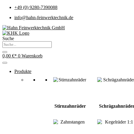
+49 (0) 9280-7390088
info@hahn-feinwerktechnik.de
Suche
0,00
€
0
Warenkorb
Produkte
Stirnzahnräder
Schrägzahnräde