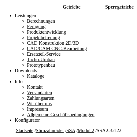
Getriebe
Sperrgetriebe
Leistungen
Berechnungen
Fertigung
Produktentwicklung
Projektbetreuung
CAD Konstruktion 2D/3D
CAD/CAM CNC-Bearbeitung
Ersatzteil-Service
Tacho-Umbau
Prototypenbau
Downloads
Kataloge
Info
Kontakt
Versandarten
Zahlungsarten
Wir über uns
Impressum
Allgemeine Geschäftsbedingungen
Konfigurator
Startseite
/
Stirnzahnräder
/
SSA
/
Modul 2
/
SSA2-32J22