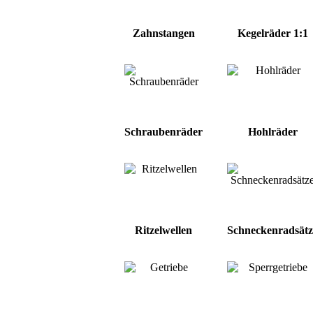
Zahnstangen
Kegelräder 1:1
Schraubenräder
Hohlräder
Ritzelwellen
Schneckenradsätz