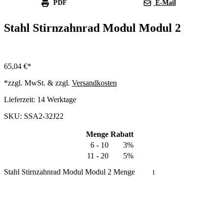
PDF
E-Mail
Stahl Stirnzahnrad Modul Modul 2
65,04
€
*zzgl. MwSt. & zzgl.
Versandkosten
Lieferzeit:
14 Werktage
SKU: SSA2-32J22
Menge
Rabatt
6 - 10
3%
11 - 20
5%
Stahl Stirnzahnrad Modul Modul 2 Menge
In den Warenkorb
Produkt anfragen