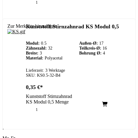
Zur Merkliste hinzufügen
Kunststoff Stirnzahnrad KS Modul 0,5
Modul:
0.5
Außen-Ø:
17
Zähnezahl:
32
Teilkreis-Ø:
16
Breite:
3
Bohrung Ø:
4
Material:
Polyacetal
Lieferzeit: 3 Werktage
SKU: KS0.5-32-B4
0,35
€
Kunststoff Stirnzahnrad
KS Modul 0,5 Menge
Kundenservice