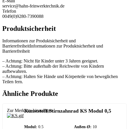
E-Mail
service@hahn-feinwerktechnik.de
Telefon
0049(0)9280-7390088
Produktsicherheit
Informationen zur Produktsicherheit und
BarrierefreiheitInformationen zur Produktsicherheit und
Barrierefreiheit
– Achtung: Nicht für Kinder unter 3 Jahren geeignet.
– Achtung: Bitte außerhalb der Reichweite von Kindern
aufbewahren.
– Achtung: Halten Sie Hände und Körperteile von beweglichen
Teilen fern.
Ähnliche Produkte
Zur Merkliste hinzufügen
Kunststoff Stirnzahnrad KS Modul 0,5
Modul:
0.5
Außen-Ø:
10