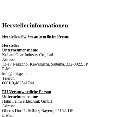
Hersteller­informationen
Hersteller/EU Verantwortliche Person
Hersteller
Unternehmensname
Kohara Gear Industry Co., Ltd.
Adresse
13-17 Nakacho, Kawaguchi, Saitama, 332-0022, JP
E-Mail
info@khkgears.net
Telefon
0081(0)482541744
EU Verantwortliche Person
Unternehmensname
Hahn Feinwerktechnik GmbH
Adresse
Oberes Dorf 1, Selbitz, Bayern, 95152, DE
E-Mail