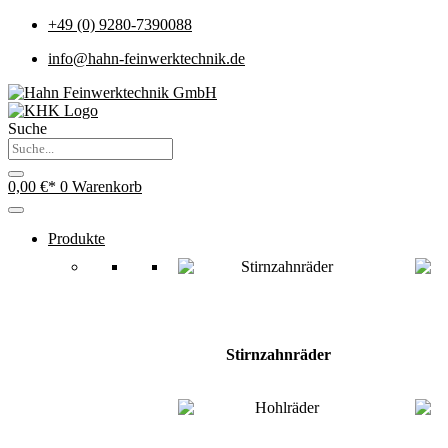
+49 (0) 9280-7390088
info@hahn-feinwerktechnik.de
Suche
0,00
€
0
Warenkorb
Produkte
Stirnzahnräder