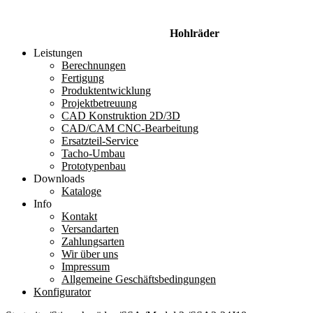
Hohlräder
Leistungen
Berechnungen
Fertigung
Produktentwicklung
Projektbetreuung
CAD Konstruktion 2D/3D
CAD/CAM CNC-Bearbeitung
Ersatzteil-Service
Tacho-Umbau
Prototypenbau
Downloads
Kataloge
Info
Kontakt
Versandarten
Zahlungsarten
Wir über uns
Impressum
Allgemeine Geschäftsbedingungen
Konfigurator