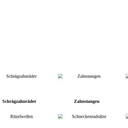
Schrägzahnräder
Zahnstangen