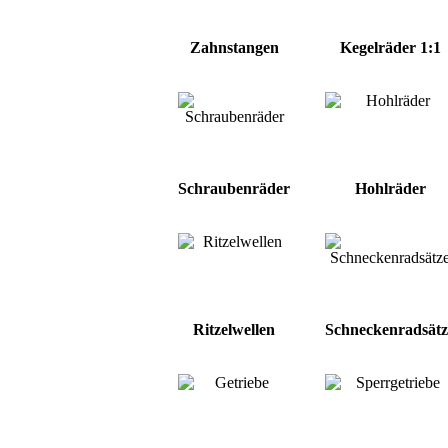
Zahnstangen
Kegelräder 1:1
Schraubenräder
Hohlräder
Ritzelwellen
Schneckenradsätz