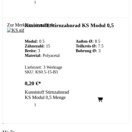
Zur Merkliste hinzufügen
Kunststoff Stirnzahnrad KS Modul 0,5
Modul:
0.5
Außen-Ø:
8.5
Zähnezahl:
15
Teilkreis-Ø:
7.5
Breite:
3
Bohrung Ø:
3
Material:
Polyacetal
Lieferzeit: 3 Werktage
SKU: KS0.5-15-B3
0,20
€
Kunststoff Stirnzahnrad
KS Modul 0,5 Menge
Kundenservice