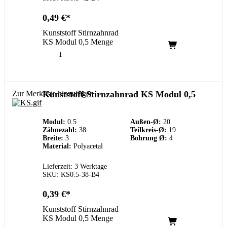
0,49
€
Kunststoff Stirnzahnrad
KS Modul 0,5 Menge
Zur Merkliste hinzufügen
Kunststoff Stirnzahnrad KS Modul 0,5
Modul:
0.5
Außen-Ø:
20
Zähnezahl:
38
Teilkreis-Ø:
19
Breite:
3
Bohrung Ø:
4
Material:
Polyacetal
Lieferzeit: 3 Werktage
SKU: KS0.5-38-B4
0,39
€
Kunststoff Stirnzahnrad
KS Modul 0,5 Menge