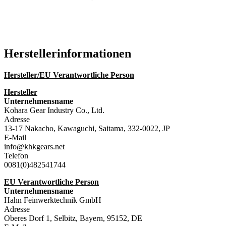
Katalog (PDF)
Hersteller­informationen
Hersteller/EU Verantwortliche Person
Hersteller
Unternehmensname
Kohara Gear Industry Co., Ltd.
Adresse
13-17 Nakacho, Kawaguchi, Saitama, 332-0022, JP
E-Mail
info@khkgears.net
Telefon
0081(0)482541744
EU Verantwortliche Person
Unternehmensname
Hahn Feinwerktechnik GmbH
Adresse
Oberes Dorf 1, Selbitz, Bayern, 95152, DE