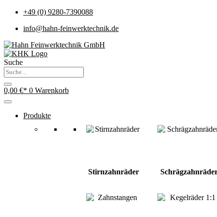
+49 (0) 9280-7390088
info@hahn-feinwerktechnik.de
Suche
0,00
€
0
Warenkorb
Produkte
Stirnzahnräder
Schrägzahnräde