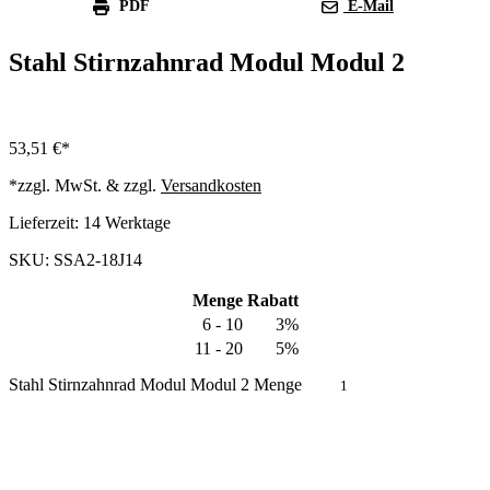
PDF
E-Mail
Stahl Stirnzahnrad Modul Modul 2
53,51
€
*zzgl. MwSt. & zzgl.
Versandkosten
Lieferzeit:
14 Werktage
SKU: SSA2-18J14
Menge
Rabatt
6 - 10
3%
11 - 20
5%
Stahl Stirnzahnrad Modul Modul 2 Menge
In den Warenkorb
Produkt anfragen