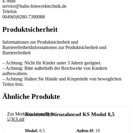
E-Mail
service@hahn-feinwerktechnik.de
Telefon
0049(0)9280-7390088
Produktsicherheit
Informationen zur Produktsicherheit und
BarrierefreiheitInformationen zur Produktsicherheit und
Barrierefreiheit
– Achtung: Nicht für Kinder unter 3 Jahren geeignet.
– Achtung: Bitte außerhalb der Reichweite von Kindern
aufbewahren.
– Achtung: Halten Sie Hände und Körperteile von beweglichen
Teilen fern.
Ähnliche Produkte
Zur Merkliste hinzufügen
Kunststoff Stirnzahnrad KS Modul 0,5
Modul:
0.5
Außen-Ø:
19