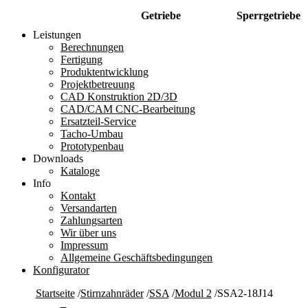
Getriebe
Sperrgetriebe
Leistungen
Berechnungen
Fertigung
Produktentwicklung
Projektbetreuung
CAD Konstruktion 2D/3D
CAD/CAM CNC-Bearbeitung
Ersatzteil-Service
Tacho-Umbau
Prototypenbau
Downloads
Kataloge
Info
Kontakt
Versandarten
Zahlungsarten
Wir über uns
Impressum
Allgemeine Geschäftsbedingungen
Konfigurator
Startseite
/
Stirnzahnräder
/
SSA
/
Modul 2
/
SSA2-18J14