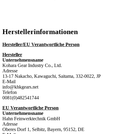
Katalog (PDF)
Hersteller­informationen
Hersteller/EU Verantwortliche Person
Hersteller
Unternehmensname
Kohara Gear Industry Co., Ltd.
Adresse
13-17 Nakacho, Kawaguchi, Saitama, 332-0022, JP
E-Mail
info@khkgears.net
Telefon
0081(0)482541744
EU Verantwortliche Person
Unternehmensname
Hahn Feinwerktechnik GmbH
Adresse
Oberes Dorf 1, Selbitz, Bayern, 95152, DE