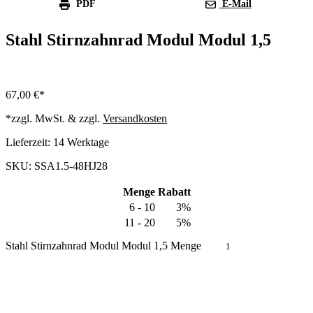
PDF
E-Mail
Stahl Stirnzahnrad Modul Modul 1,5
67,00
€
*zzgl. MwSt. & zzgl.
Versandkosten
Lieferzeit:
14 Werktage
SKU: SSA1.5-48HJ28
Menge
Rabatt
6 - 10
3%
11 - 20
5%
Stahl Stirnzahnrad Modul Modul 1,5 Menge
In den Warenkorb
Produkt anfragen