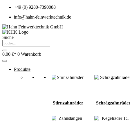
+49 (0) 9280-7390088
info@hahn-feinwerktechnik.de
Suche
0,00
€
0
Warenkorb
Produkte
Stirnzahnräder
Schrägzahnräde