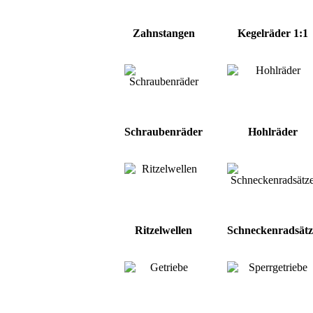
Zahnstangen
Kegelräder 1:1
Schraubenräder
Hohlräder
Ritzelwellen
Schneckenradsätz