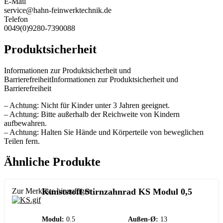
E-Mail
service@hahn-feinwerktechnik.de
Telefon
0049(0)9280-7390088
Produktsicherheit
Informationen zur Produktsicherheit und
BarrierefreiheitInformationen zur Produktsicherheit und
Barrierefreiheit
– Achtung: Nicht für Kinder unter 3 Jahren geeignet.
– Achtung: Bitte außerhalb der Reichweite von Kindern
aufbewahren.
– Achtung: Halten Sie Hände und Körperteile von beweglichen
Teilen fern.
Ähnliche Produkte
Zur Merkliste hinzufügen
Kunststoff Stirnzahnrad KS Modul 0,5
Modul:
0.5
Außen-Ø:
13