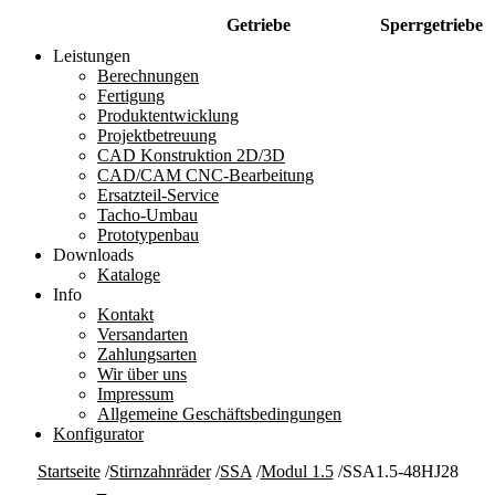
Getriebe
Sperrgetriebe
Leistungen
Berechnungen
Fertigung
Produktentwicklung
Projektbetreuung
CAD Konstruktion 2D/3D
CAD/CAM CNC-Bearbeitung
Ersatzteil-Service
Tacho-Umbau
Prototypenbau
Downloads
Kataloge
Info
Kontakt
Versandarten
Zahlungsarten
Wir über uns
Impressum
Allgemeine Geschäftsbedingungen
Konfigurator
Startseite
/
Stirnzahnräder
/
SSA
/
Modul 1.5
/
SSA1.5-48HJ28