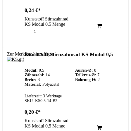
0,24
€
Kunststoff Stirnzahnrad
KS Modul 0,5 Menge
Zur Merkliste hinzufügen
Kunststoff Stirnzahnrad KS Modul 0,5
Modul:
0.5
Außen-Ø:
8
Zähnezahl:
14
Teilkreis-Ø:
7
Breite:
3
Bohrung Ø:
2
Material:
Polyacetal
Lieferzeit: 3 Werktage
SKU: KS0.5-14-B2
0,20
€
Kunststoff Stirnzahnrad
KS Modul 0,5 Menge