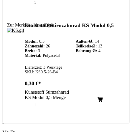
Zur Merkliste hinzufügen
Kunststoff Stirnzahnrad KS Modul 0,5
Modul:
0.5
Außen-Ø:
14
Zähnezahl:
26
Teilkreis-Ø:
13
Breite:
3
Bohrung Ø:
4
Material:
Polyacetal
Lieferzeit: 3 Werktage
SKU: KS0.5-26-B4
0,30
€
Kunststoff Stirnzahnrad
KS Modul 0,5 Menge
Kundenservice