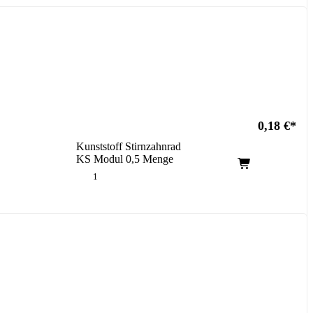
0,18
€
Kunststoff Stirnzahnrad
KS Modul 0,5 Menge