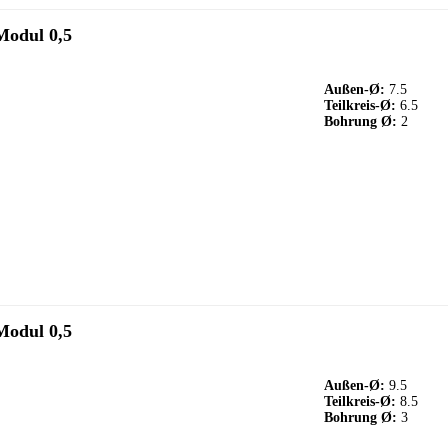
Modul 0,5
Außen-Ø:
7.5
Teilkreis-Ø:
6.5
Bohrung Ø:
2
Modul 0,5
Außen-Ø:
9.5
Teilkreis-Ø:
8.5
Bohrung Ø:
3