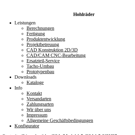
Hohlräder
Leistungen
Berechnungen
Fertigung
Produktentwicklung
Projektbetreuung
CAD Konstruktion 2D/3D
CAD/CAM CNC-Bearbeitung
Ersatzteil-Service
Tacho-Umbau
Prototypenbau
Downloads
Kataloge
Info
Kontakt
Versandarten
Zahlungsarten
Wir über uns
Impressum
Allgemeine Geschäftsbedingungen
Konfigurator