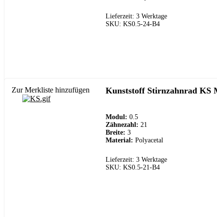
Lieferzeit: 3 Werktage
SKU: KS0.5-24-B4
Zur Merkliste hinzufügen
Kunststoff Stirnzahnrad KS 
Modul:
0.5
Zähnezahl:
21
Breite:
3
Material:
Polyacetal
Lieferzeit: 3 Werktage
SKU: KS0.5-21-B4