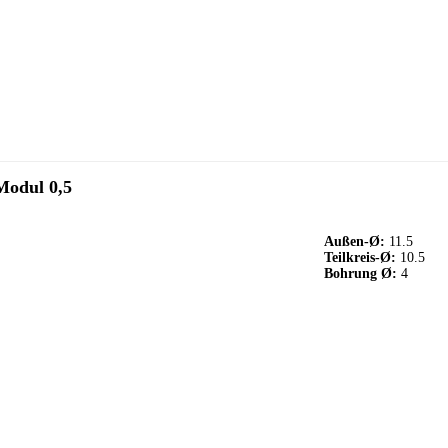
Modul 0,5
Außen-Ø:
11.5
Teilkreis-Ø:
10.5
Bohrung Ø:
4