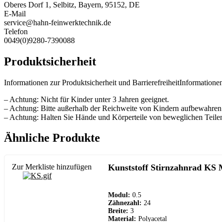
Oberes Dorf 1, Selbitz, Bayern, 95152, DE
E-Mail
service@hahn-feinwerktechnik.de
Telefon
0049(0)9280-7390088
Produktsicherheit
Informationen zur Produktsicherheit und BarrierefreiheitInformationen
– Achtung: Nicht für Kinder unter 3 Jahren geeignet.
– Achtung: Bitte außerhalb der Reichweite von Kindern aufbewahren
– Achtung: Halten Sie Hände und Körperteile von beweglichen Teilen
Ähnliche Produkte
Zur Merkliste hinzufügen
Kunststoff Stirnzahnrad KS 
Modul:
0.5
Zähnezahl:
24
Breite:
3
Material:
Polyacetal