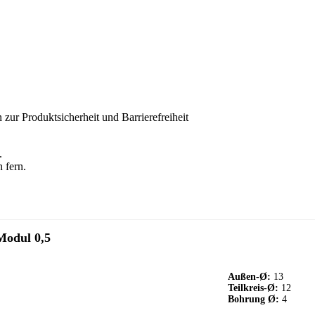
 zur Produktsicherheit und Barrierefreiheit
.
 fern.
Modul 0,5
Außen-Ø:
13
Teilkreis-Ø:
12
Bohrung Ø:
4