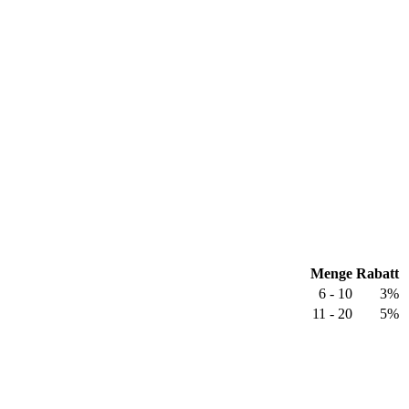
Menge
Rabatt
6 - 10
3%
11 - 20
5%