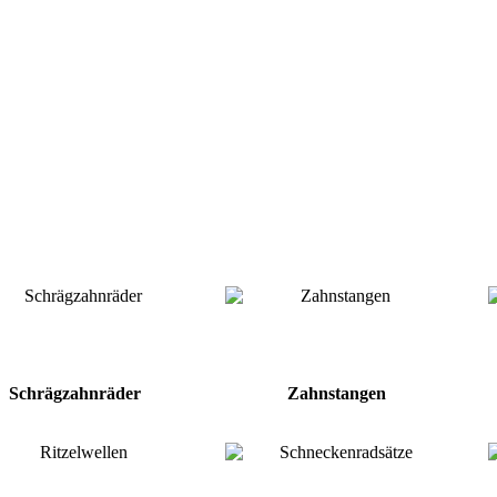
Schrägzahnräder
Zahnstangen