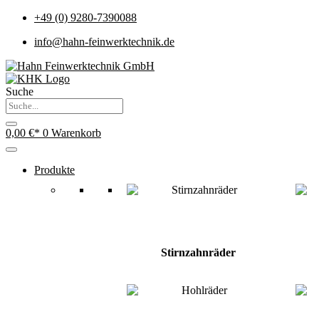
+49 (0) 9280-7390088
info@hahn-feinwerktechnik.de
Suche
0,00
€
0
Warenkorb
Produkte
Stirnzahnräder