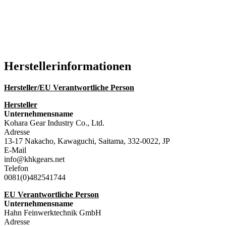
Hersteller­informationen
Hersteller/EU Verantwortliche Person
Hersteller
Unternehmensname
Kohara Gear Industry Co., Ltd.
Adresse
13-17 Nakacho, Kawaguchi, Saitama, 332-0022, JP
E-Mail
info@khkgears.net
Telefon
0081(0)482541744
EU Verantwortliche Person
Unternehmensname
Hahn Feinwerktechnik GmbH
Adresse