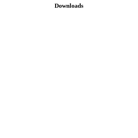
Downloads
Katalog (PDF)