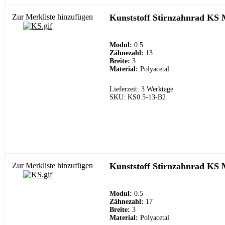
Zur Merkliste hinzufügen
Kunststoff Stirnzahnrad KS 
Modul:
0.5
Zähnezahl:
13
Breite:
3
Material:
Polyacetal
Lieferzeit: 3 Werktage
SKU: KS0.5-13-B2
Zur Merkliste hinzufügen
Kunststoff Stirnzahnrad KS 
Modul:
0.5
Zähnezahl:
17
Breite:
3
Material:
Polyacetal