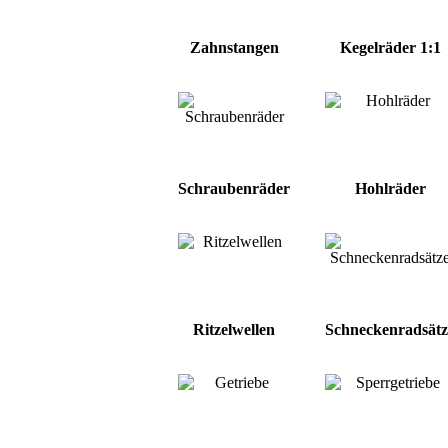
Zahnstangen
Kegelräder 1:1
Schraubenräder
Hohlräder
Ritzelwellen
Schneckenradsätz