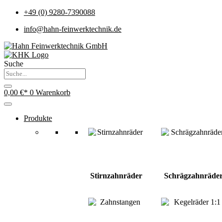
+49 (0) 9280-7390088
info@hahn-feinwerktechnik.de
Suche
0,00
€
0
Warenkorb
Produkte
Stirnzahnräder
Schrägzahnräde