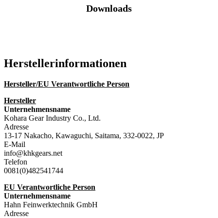
Downloads
Katalog (PDF)
Hersteller­informationen
Hersteller/EU Verantwortliche Person
Hersteller
Unternehmensname
Kohara Gear Industry Co., Ltd.
Adresse
13-17 Nakacho, Kawaguchi, Saitama, 332-0022, JP
E-Mail
info@khkgears.net
Telefon
0081(0)482541744
EU Verantwortliche Person
Unternehmensname
Hahn Feinwerktechnik GmbH
Adresse