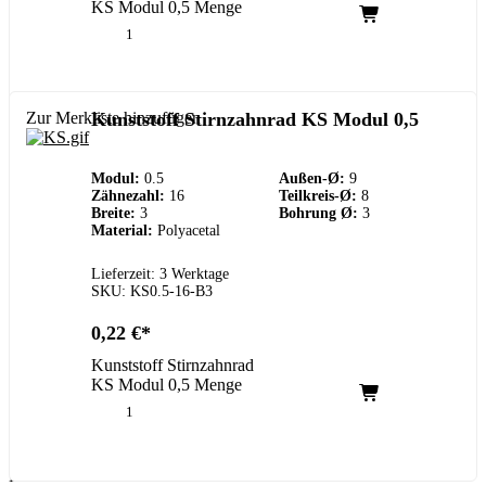
KS Modul 0,5 Menge
Zur Merkliste hinzufügen
Kunststoff Stirnzahnrad KS Modul 0,5
Modul:
0.5
Außen-Ø:
9
Zähnezahl:
16
Teilkreis-Ø:
8
Breite:
3
Bohrung Ø:
3
Material:
Polyacetal
Lieferzeit: 3 Werktage
SKU: KS0.5-16-B3
0,22
€
Kunststoff Stirnzahnrad
KS Modul 0,5 Menge
Kundenservice