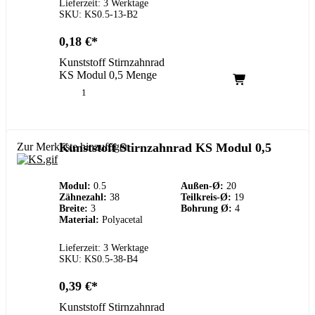
Lieferzeit: 3 Werktage
SKU: KS0.5-13-B2
0,18
€
Kunststoff Stirnzahnrad
KS Modul 0,5 Menge
Zur Merkliste hinzufügen
Kunststoff Stirnzahnrad KS Modul 0,5
Modul:
0.5
Außen-Ø:
20
Zähnezahl:
38
Teilkreis-Ø:
19
Breite:
3
Bohrung Ø:
4
Material:
Polyacetal
Lieferzeit: 3 Werktage
SKU: KS0.5-38-B4
0,39
€
Kunststoff Stirnzahnrad