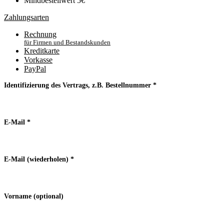
Mindbestellwert 5€
Zahlungsarten
Rechnung
für Firmen und Bestandskunden
Kreditkarte
Vorkasse
PayPal
Identifizierung des Vertrags, z.B. Bestellnummer
*
E-Mail
*
E-Mail (wiederholen)
*
Vorname
(optional)