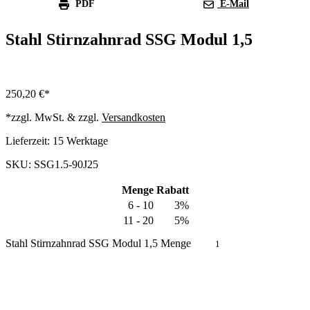
PDF
E-Mail
Stahl Stirnzahnrad SSG Modul 1,5
250,20
€
*zzgl. MwSt. & zzgl.
Versandkosten
Lieferzeit:
15 Werktage
SKU: SSG1.5-90J25
Menge
Rabatt
6 - 10
3%
11 - 20
5%
Stahl Stirnzahnrad SSG Modul 1,5 Menge
In den Warenkorb
Produkt anfragen