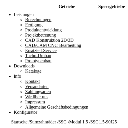
Getriebe
Sperrgetriebe
Leistungen
Berechnungen
Fertigung
Produktentwicklung
Projektbetreuung
CAD Konstruktion 2D/3D
CAD/CAM CNC-Bearbeitung
Ersatzteil-Service
Tacho-Umbau
Prototypenbau
Downloads
Kataloge
Info
Kontakt
Versandarten
Zahlungsarten
Wir über uns
Impressum
Allgemeine Geschäftsbedingungen
Konfigurator
Startseite
/
Stirnzahnräder
/
SSG
/
Modul 1.5
/
SSG1.5-90J25