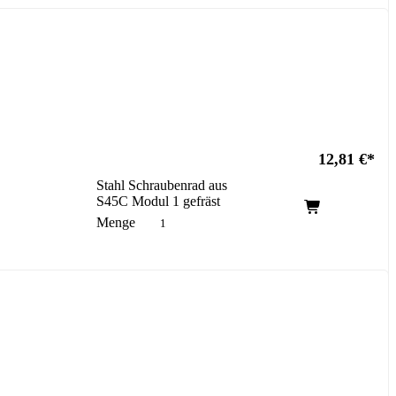
12,81
€
Stahl Schraubenrad aus
S45C Modul 1 gefräst
Menge