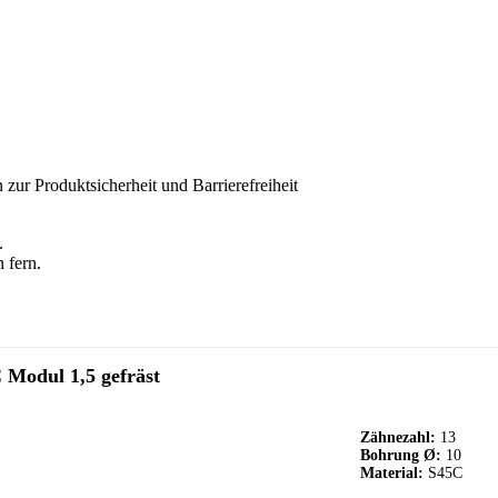
 zur Produktsicherheit und Barrierefreiheit
.
 fern.
 Modul 1,5 gefräst
Zähnezahl:
13
Bohrung Ø:
10
Material:
S45C