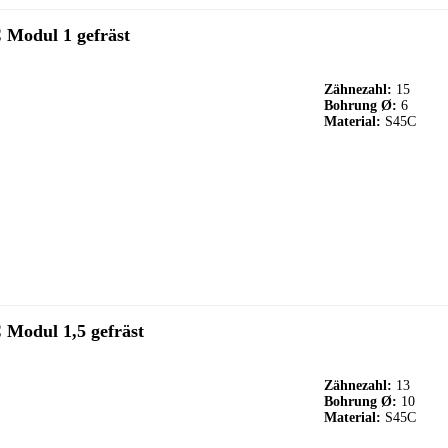
 Modul 1 gefräst
Zähnezahl:
15
Bohrung Ø:
6
Material:
S45C
 Modul 1,5 gefräst
Zähnezahl:
13
Bohrung Ø:
10
Material:
S45C