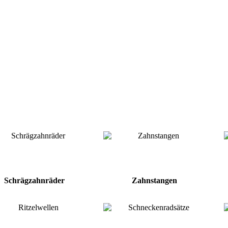
Schrägzahnräder
Zahnstangen