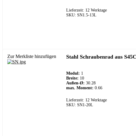
Lieferzeit: 12 Werktage
SKU: SN1.5-13L
Zur Merkliste hinzufügen
Stahl Schraubenrad aus S45C
Modul:
1
Breite:
10
Außen-Ø:
30.28
max. Moment:
0.66
Lieferzeit: 12 Werktage
SKU: SN1-20L