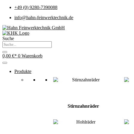
+49 (0) 9280-7390088
info@hahn-feinwerktechnik.de
Suche
0,00
€
0
Warenkorb
Produkte
Stirnzahnräder