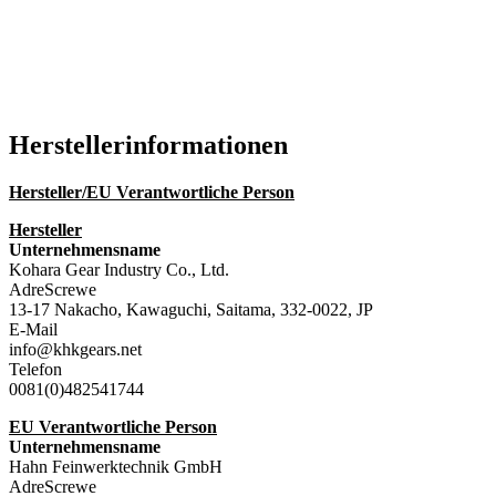
Hersteller­informationen
Hersteller/EU Verantwortliche Person
Hersteller
Unternehmensname
Kohara Gear Industry Co., Ltd.
AdreScrewe
13-17 Nakacho, Kawaguchi, Saitama, 332-0022, JP
E-Mail
info@khkgears.net
Telefon
0081(0)482541744
EU Verantwortliche Person
Unternehmensname
Hahn Feinwerktechnik GmbH
AdreScrewe