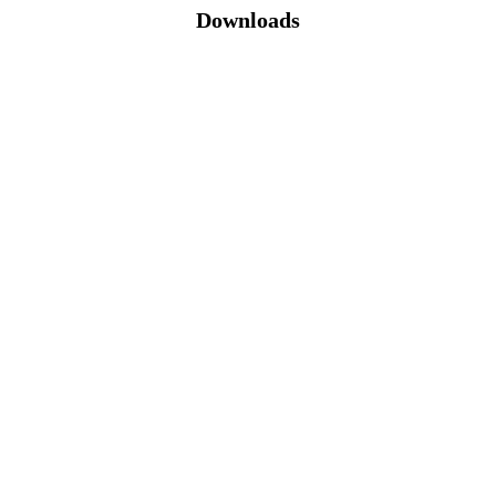
Downloads
Katalog (PDF)