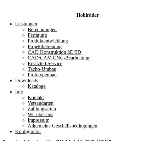
Hohlräder
Leistungen
Berechnungen
Fertigung
Produktentwicklung
Projektbetreuung
CAD Konstruktion 2D/3D
CAD/CAM CNC-Bearbeitung
Ersatzteil-Service
Tacho-Umbau
Prototypenbau
Downloads
Kataloge
Info
Kontakt
Versandarten
Zahlungsarten
Wir über uns
Impressum
Allgemeine Geschäftsbedingungen
Konfigurator