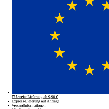
EU-weite Lieferung ab 9,90 €
Express-Lieferung auf Anfrage
Versand­informationen