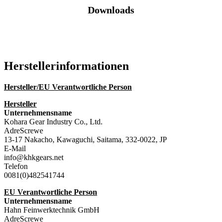
Downloads
Katalog (PDF)
Hersteller­informationen
Hersteller/EU Verantwortliche Person
Hersteller
Unternehmensname
Kohara Gear Industry Co., Ltd.
AdreScrewe
13-17 Nakacho, Kawaguchi, Saitama, 332-0022, JP
E-Mail
info@khkgears.net
Telefon
0081(0)482541744
EU Verantwortliche Person
Unternehmensname
Hahn Feinwerktechnik GmbH
AdreScrewe