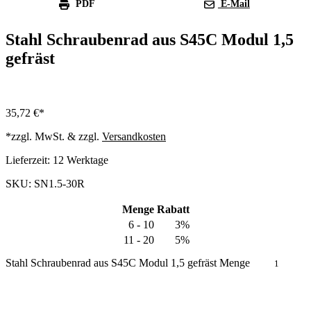
PDF
E-Mail
Stahl Schraubenrad aus S45C Modul 1,5
gefräst
35,72
€
*zzgl. MwSt. & zzgl.
Versandkosten
Lieferzeit:
12 Werktage
SKU: SN1.5-30R
Menge
Rabatt
6 - 10
3%
11 - 20
5%
Stahl Schraubenrad aus S45C Modul 1,5 gefräst Menge
In den Warenkorb