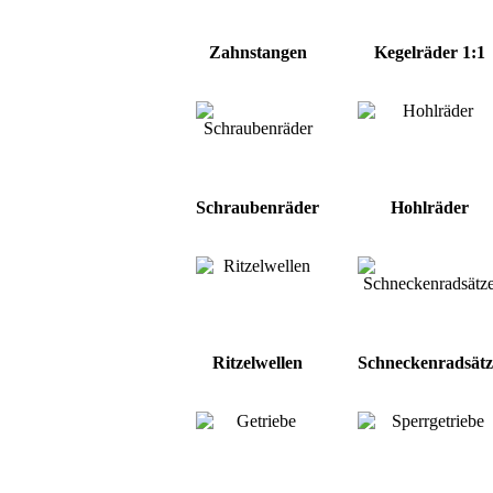
Zahnstangen
Kegelräder 1:1
Schraubenräder
Hohlräder
Ritzelwellen
Schneckenradsätz