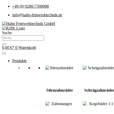
+49 (0) 9280-7390088
info@hahn-feinwerktechnik.de
Suche
0,00
€
0
Warenkorb
Produkte
Stirnzahnräder
Schrägzahnräde