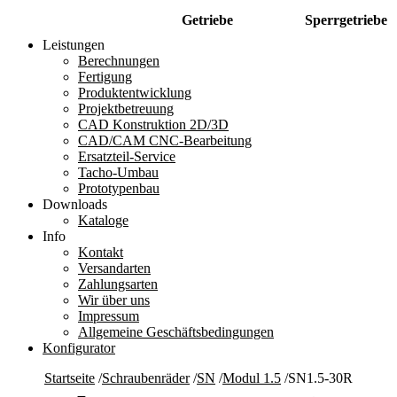
Getriebe
Sperrgetriebe
Leistungen
Berechnungen
Fertigung
Produktentwicklung
Projektbetreuung
CAD Konstruktion 2D/3D
CAD/CAM CNC-Bearbeitung
Ersatzteil-Service
Tacho-Umbau
Prototypenbau
Downloads
Kataloge
Info
Kontakt
Versandarten
Zahlungsarten
Wir über uns
Impressum
Allgemeine Geschäftsbedingungen
Konfigurator
Startseite
/
Schraubenräder
/
SN
/
Modul 1.5
/
SN1.5-30R