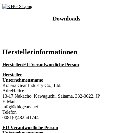
Downloads
Katalog (PDF)
Hersteller­informationen
Hersteller/EU Verantwortliche Person
Hersteller
Unternehmensname
Kohara Gear Industry Co., Ltd.
AdreHelice
13-17 Nakacho, Kawaguchi, Saitama, 332-0022, JP
E-Mail
info@khkgears.net
Telefon
0081(0)482541744
EU Verantwortliche Person
Unternehmensname