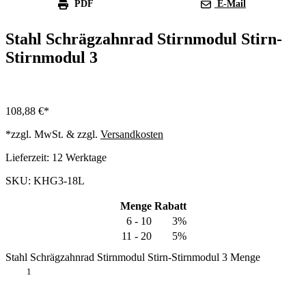
PDF
E-Mail
Stahl Schrägzahnrad Stirnmodul Stirn-
Stirnmodul 3
108,88
€
*zzgl. MwSt. & zzgl.
Versandkosten
Lieferzeit:
12 Werktage
SKU: KHG3-18L
Menge
Rabatt
6 - 10
3%
11 - 20
5%
Stahl Schrägzahnrad Stirnmodul Stirn-Stirnmodul 3 Menge
In den Warenkorb