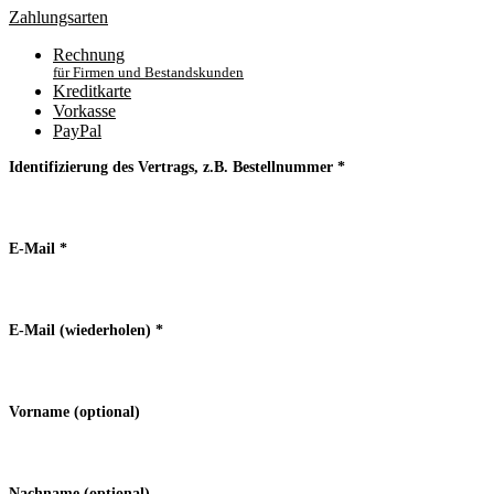
Zahlungsarten
Rechnung
für Firmen und Bestandskunden
Kreditkarte
Vorkasse
PayPal
Identifizierung des Vertrags, z.B. Bestellnummer
*
E-Mail
*
E-Mail (wiederholen)
*
Vorname
(optional)
Nachname
(optional)