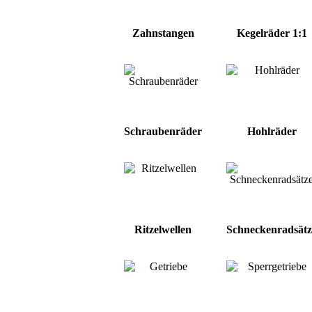
Zahnstangen
Kegelräder 1:1
Schraubenräder
Hohlräder
Ritzelwellen
Schneckenradsätz