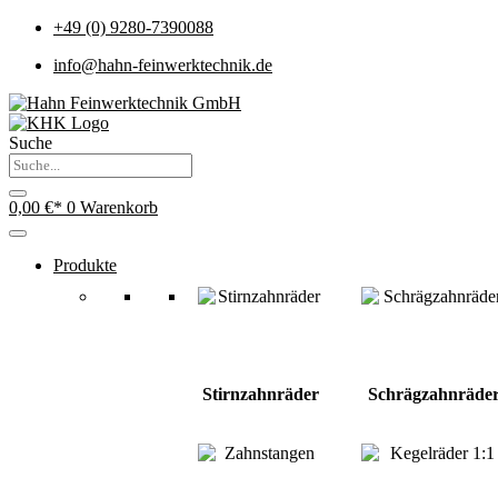
+49 (0) 9280-7390088
info@hahn-feinwerktechnik.de
Suche
0,00
€
0
Warenkorb
Produkte
Stirnzahnräder
Schrägzahnräde