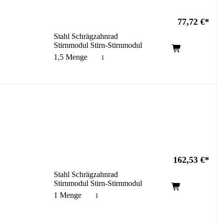
77,72
€
Stahl Schrägzahnrad
Stirnmodul Stirn-Stirnmodul
1,5 Menge
162,53
€
Stahl Schrägzahnrad
Stirnmodul Stirn-Stirnmodul
1 Menge