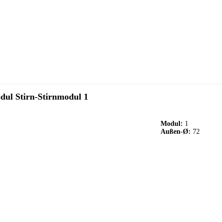
dul Stirn-Stirnmodul 1
Modul:
1
Außen-Ø:
72