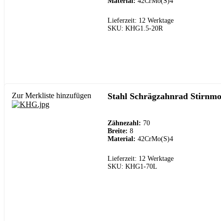
Material:
42CrMo(S)4
Lieferzeit: 12 Werktage
SKU: KHG1.5-20R
Zur Merkliste hinzufügen
Stahl Schrägzahnrad Stirnmo
Zähnezahl:
70
Breite:
8
Material:
42CrMo(S)4
Lieferzeit: 12 Werktage
SKU: KHG1-70L