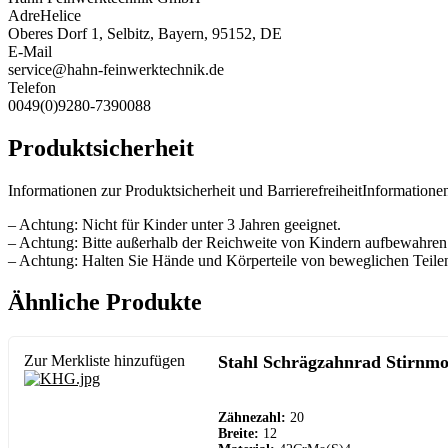
AdreHelice
Oberes Dorf 1, Selbitz, Bayern, 95152, DE
E-Mail
service@hahn-feinwerktechnik.de
Telefon
0049(0)9280-7390088
Produktsicherheit
Informationen zur Produktsicherheit und BarrierefreiheitInformationen
– Achtung: Nicht für Kinder unter 3 Jahren geeignet.
– Achtung: Bitte außerhalb der Reichweite von Kindern aufbewahren
– Achtung: Halten Sie Hände und Körperteile von beweglichen Teilen
Ähnliche Produkte
Zur Merkliste hinzufügen
Stahl Schrägzahnrad Stirnmo
Zähnezahl:
20
Breite:
12