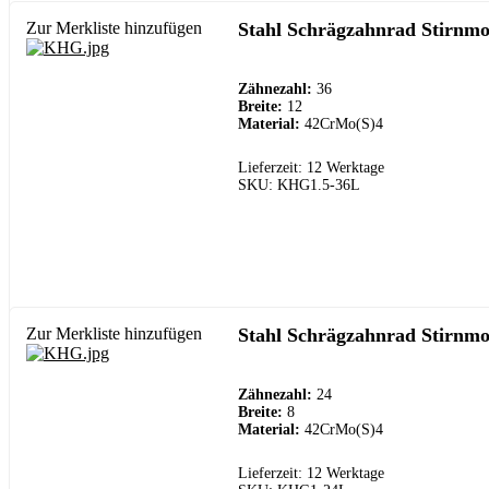
Zur Merkliste hinzufügen
Stahl Schrägzahnrad Stirnmo
Zähnezahl:
36
Breite:
12
Material:
42CrMo(S)4
Lieferzeit: 12 Werktage
SKU: KHG1.5-36L
Zur Merkliste hinzufügen
Stahl Schrägzahnrad Stirnmo
Zähnezahl:
24
Breite:
8
Material:
42CrMo(S)4
Lieferzeit: 12 Werktage