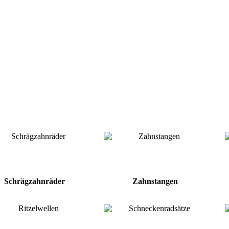
Schrägzahnräder
Zahnstangen