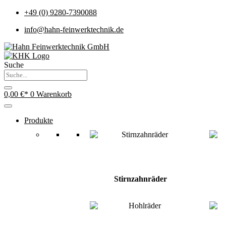
+49 (0) 9280-7390088
info@hahn-feinwerktechnik.de
Suche
0,00
€
0
Warenkorb
Produkte
Stirnzahnräder