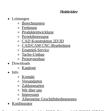
Hohlräder
Leistungen
Berechnungen
Fertigung
Produktentwicklung
Projektbetreuung
CAD Konstruktion 2D/3D
CAD/CAM CNC-Bearbeitung
Ersatzteil-Service
Tacho-Umbau
Prototypenbau
Downloads
Kataloge
Info
Kontakt
Versandarten
Zahlungsarten
Wir über uns
Impressum
Allgemeine Geschäftsbedingungen
Konfigurator