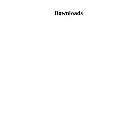
Downloads
Katalog (PDF)