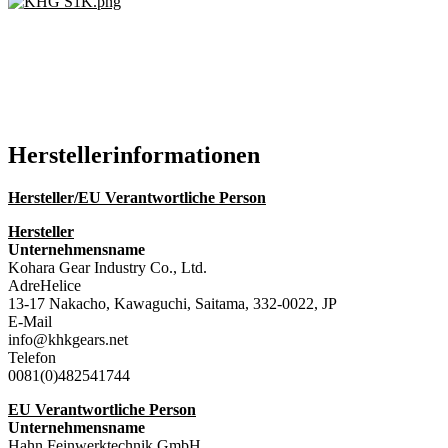
Hersteller­informationen
Hersteller/EU Verantwortliche Person
Hersteller
Unternehmensname
Kohara Gear Industry Co., Ltd.
AdreHelice
13-17 Nakacho, Kawaguchi, Saitama, 332-0022, JP
E-Mail
info@khkgears.net
Telefon
0081(0)482541744
EU Verantwortliche Person
Unternehmensname
Hahn Feinwerktechnik GmbH