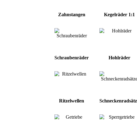
Zahnstangen
Kegelräder 1:1
Schraubenräder
Hohlräder
Ritzelwellen
Schneckenradsätz