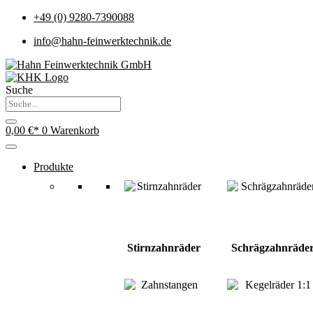
+49 (0) 9280-7390088
info@hahn-feinwerktechnik.de
Suche
0,00
€
0
Warenkorb
Produkte
Stirnzahnräder
Schrägzahnräde