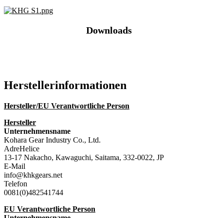
Downloads
Katalog (PDF)
Hersteller­informationen
Hersteller/EU Verantwortliche Person
Hersteller
Unternehmensname
Kohara Gear Industry Co., Ltd.
AdreHelice
13-17 Nakacho, Kawaguchi, Saitama, 332-0022, JP
E-Mail
info@khkgears.net
Telefon
0081(0)482541744
EU Verantwortliche Person
Unternehmensname