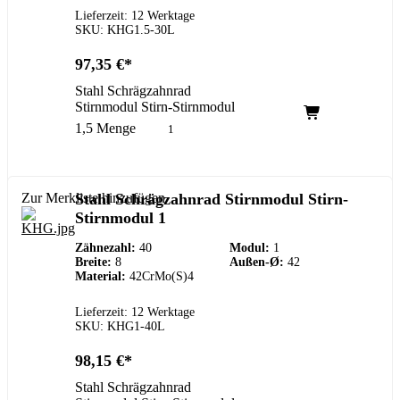
Lieferzeit: 12 Werktage
SKU: KHG1.5-30L
97,35
€
Stahl Schrägzahnrad
Stirnmodul Stirn-Stirnmodul
1,5 Menge
Zur Merkliste hinzufügen
Stahl Schrägzahnrad Stirnmodul Stirn-
Stirnmodul 1
Zähnezahl:
40
Modul:
1
Breite:
8
Außen-Ø:
42
Material:
42CrMo(S)4
Lieferzeit: 12 Werktage
SKU: KHG1-40L
98,15
€
Stahl Schrägzahnrad