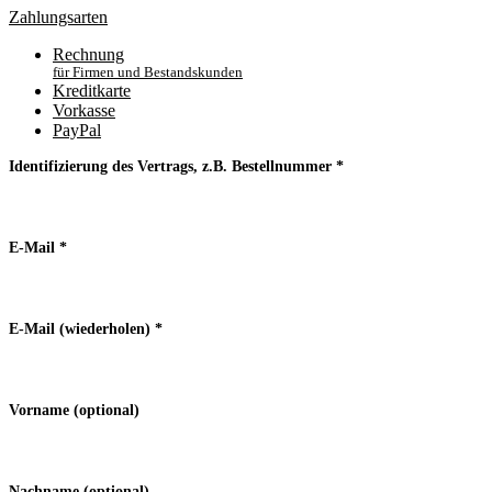
Zahlungsarten
Rechnung
für Firmen und Bestandskunden
Kreditkarte
Vorkasse
PayPal
Identifizierung des Vertrags, z.B. Bestellnummer
*
E-Mail
*
E-Mail (wiederholen)
*
Vorname
(optional)
Nachname
(optional)