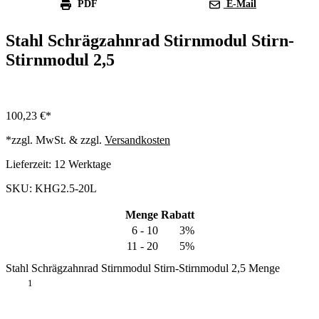
PDF
E-Mail
Stahl Schrägzahnrad Stirnmodul Stirn-
Stirnmodul 2,5
100,23
€
*zzgl. MwSt. & zzgl.
Versandkosten
Lieferzeit:
12 Werktage
SKU: KHG2.5-20L
Menge
Rabatt
6 - 10
3%
11 - 20
5%
Stahl Schrägzahnrad Stirnmodul Stirn-Stirnmodul 2,5 Menge
In den Warenkorb