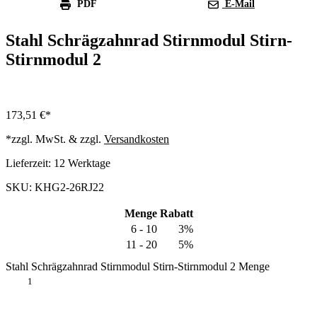
PDF
E-Mail
Stahl Schrägzahnrad Stirnmodul Stirn-
Stirnmodul 2
173,51
€
*zzgl. MwSt. & zzgl.
Versandkosten
Lieferzeit:
12 Werktage
SKU: KHG2-26RJ22
Menge
Rabatt
6 - 10
3%
11 - 20
5%
Stahl Schrägzahnrad Stirnmodul Stirn-Stirnmodul 2 Menge
In den Warenkorb