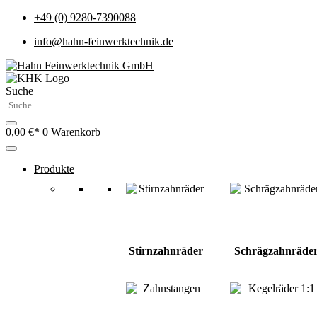
+49 (0) 9280-7390088
info@hahn-feinwerktechnik.de
Suche
0,00
€
0
Warenkorb
Produkte
Stirnzahnräder
Schrägzahnräde