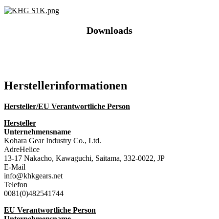
Downloads
Katalog (PDF)
Hersteller­informationen
Hersteller/EU Verantwortliche Person
Hersteller
Unternehmensname
Kohara Gear Industry Co., Ltd.
AdreHelice
13-17 Nakacho, Kawaguchi, Saitama, 332-0022, JP
E-Mail
info@khkgears.net
Telefon
0081(0)482541744
EU Verantwortliche Person
Unternehmensname