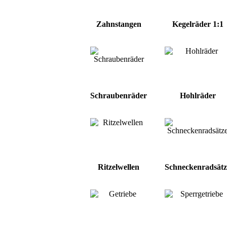
Zahnstangen
Kegelräder 1:1
Schraubenräder
Hohlräder
Ritzelwellen
Schneckenradsätz