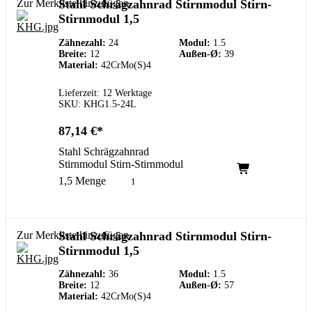
Zur Merkliste hinzufügen
Stahl Schrägzahnrad Stirnmodul Stirn-
Stirnmodul 1,5
Zähnezahl:
24
Modul:
1.5
Breite:
12
Außen-Ø:
39
Material:
42CrMo(S)4
Lieferzeit: 12 Werktage
SKU: KHG1.5-24L
87,14
€
Stahl Schrägzahnrad
Stirnmodul Stirn-Stirnmodul
1,5 Menge
Zur Merkliste hinzufügen
Stahl Schrägzahnrad Stirnmodul Stirn-
Stirnmodul 1,5
Zähnezahl:
36
Modul:
1.5
Breite:
12
Außen-Ø:
57
Material:
42CrMo(S)4