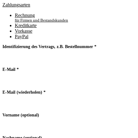
Zahlungsarten
Rechnung
für Firmen und Bestandskunden
Kreditkarte
Vorkasse
PayPal
Identifizierung des Vertrags, z.B. Bestellnummer
*
E-Mail
*
E-Mail (wiederholen)
*
Vorname
(optional)
Nachname
(optional)