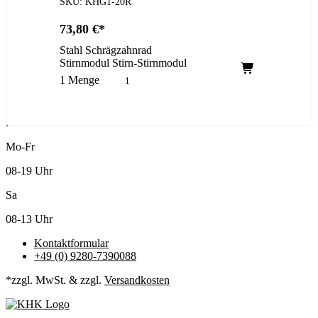
SKU: KHG1-20R
73,80
€
Stahl Schrägzahnrad
Stirnmodul Stirn-Stirnmodul
1 Menge
Kundenservice
Mo-Fr
08-19 Uhr
Sa
08-13 Uhr
Kontaktformular
+49 (0) 9280-7390088
*zzgl. MwSt. & zzgl.
Versandkosten