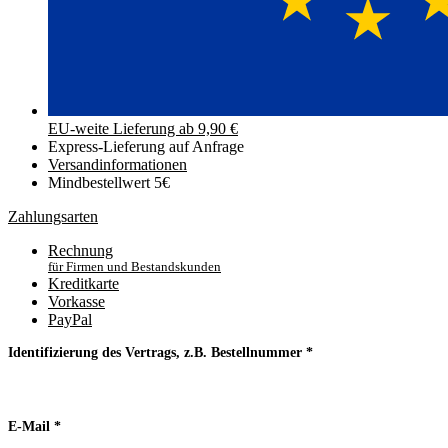
EU-weite Lieferung ab 9,90 €
Express-Lieferung auf Anfrage
Versand­informationen
Mindbestellwert 5€
Zahlungsarten
Rechnung
für Firmen und Bestandskunden
Kreditkarte
Vorkasse
PayPal
Identifizierung des Vertrags, z.B. Bestellnummer
*
E-Mail
*