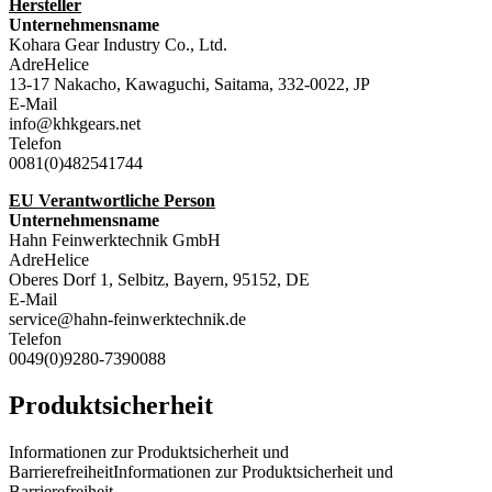
Hersteller
Unternehmensname
Kohara Gear Industry Co., Ltd.
AdreHelice
13-17 Nakacho, Kawaguchi, Saitama, 332-0022, JP
E-Mail
info@khkgears.net
Telefon
0081(0)482541744
EU Verantwortliche Person
Unternehmensname
Hahn Feinwerktechnik GmbH
AdreHelice
Oberes Dorf 1, Selbitz, Bayern, 95152, DE
E-Mail
service@hahn-feinwerktechnik.de
Telefon
0049(0)9280-7390088
Produktsicherheit
Informationen zur Produktsicherheit und
BarrierefreiheitInformationen zur Produktsicherheit und
Barrierefreiheit