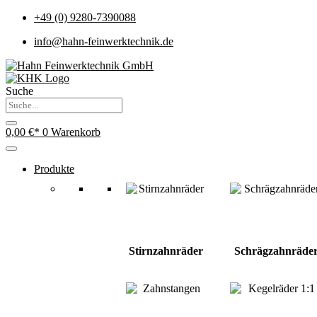
+49 (0) 9280-7390088
info@hahn-feinwerktechnik.de
Suche
0,00
€
0
Warenkorb
Produkte
Stirnzahnräder
Schrägzahnräde