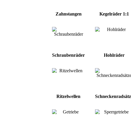
Zahnstangen
Kegelräder 1:1
Schraubenräder
Hohlräder
Ritzelwellen
Schneckenradsätz